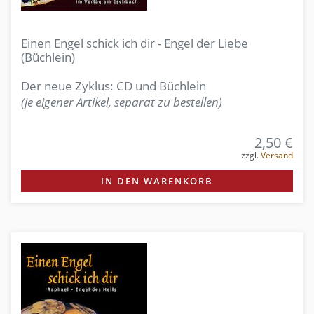
Einen Engel schick ich dir - Engel der Liebe
(Büchlein)
Der neue Zyklus: CD und Büchlein
(je eigener Artikel, separat zu bestellen)
2,50 €
zzgl.
Versand
IN DEN WARENKORB