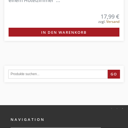
einem Hotelzimmer ...
17,99 €
zzgl.
Versand
IN DEN WARENKORB
GO
NAVIGATION