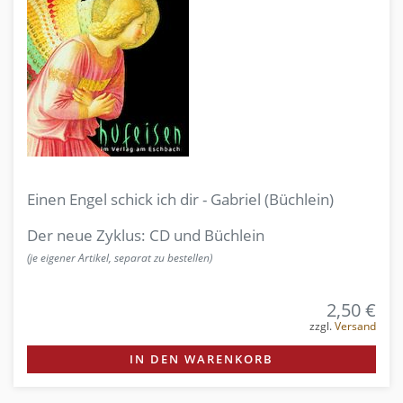
Einen Engel schick ich dir - Gabriel (Büchlein)
Der neue Zyklus: CD und Büchlein
(je eigener Artikel, separat zu bestellen)
2,50 €
zzgl.
Versand
IN DEN WARENKORB