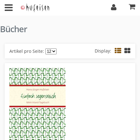
Bücher
Display:
Artikel pro Seite: