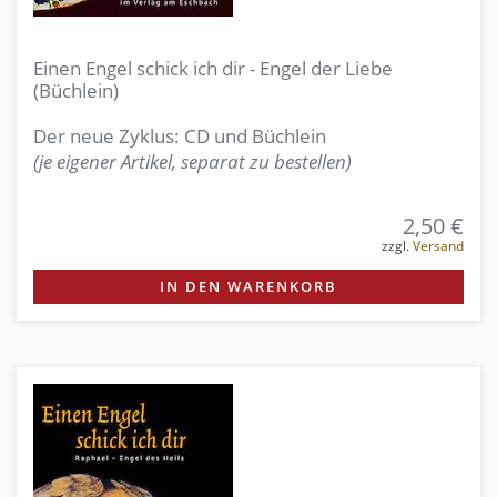
Einen Engel schick ich dir - Engel der Liebe
(Büchlein)
Der neue Zyklus: CD und Büchlein
(je eigener Artikel, separat zu bestellen)
2,50 €
zzgl.
Versand
IN DEN WARENKORB