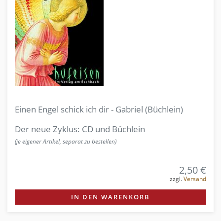
Einen Engel schick ich dir - Gabriel (Büchlein)
Der neue Zyklus: CD und Büchlein
(je eigener Artikel, separat zu bestellen)
2,50 €
zzgl.
Versand
IN DEN WARENKORB