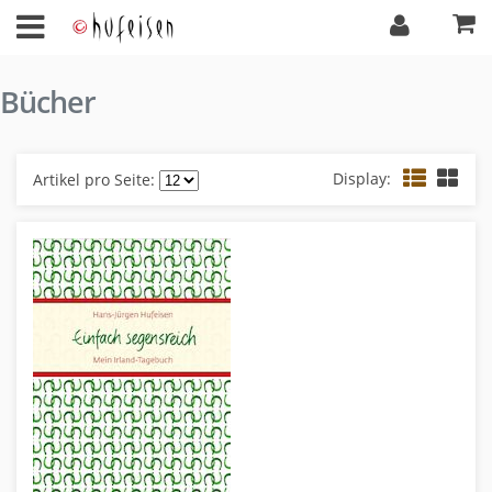
Bücher
Display:
Artikel pro Seite: