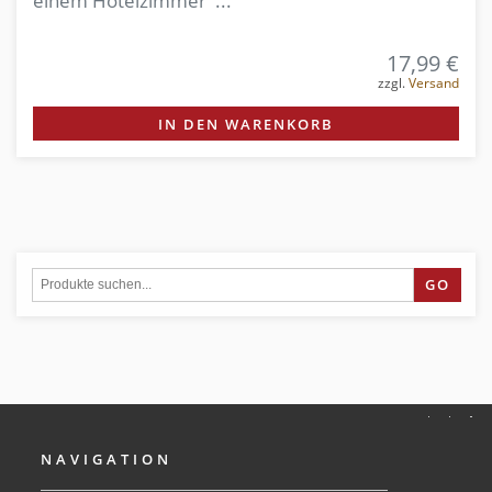
einem Hotelzimmer ...
17,99 €
zzgl.
Versand
IN DEN WARENKORB
GO
NAVIGATION