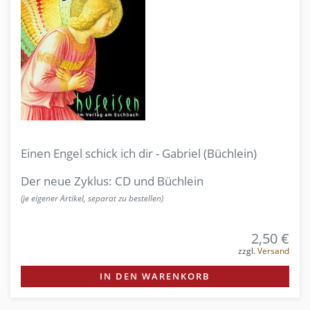
Einen Engel schick ich dir - Gabriel (Büchlein)
Der neue Zyklus: CD und Büchlein
(je eigener Artikel, separat zu bestellen)
2,50 €
zzgl.
Versand
IN DEN WARENKORB