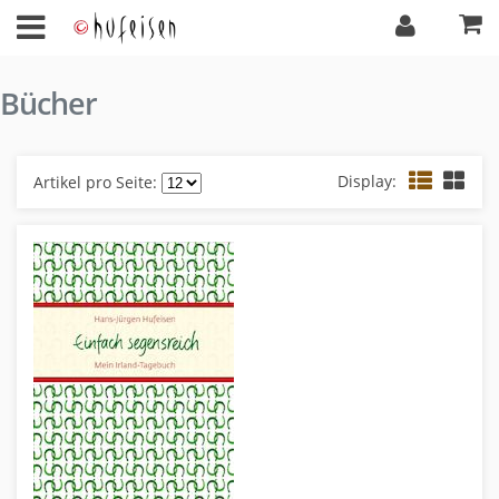
Bücher
Display:
Artikel pro Seite: