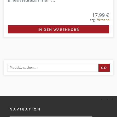
einem Hotelzimmer ...
17,99 €
zzgl.
Versand
IN DEN WARENKORB
GO
NAVIGATION