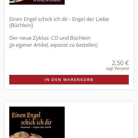
Einen Engel schick ich dir - Engel der Liebe
(Büchlein)
Der neue Zyklus: CD und Büchlein
(je eigener Artikel, separat zu bestellen)
2,50 €
zzgl.
Versand
IN DEN WARENKORB