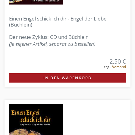
Einen Engel schick ich dir - Engel der Liebe
(Büchlein)
Der neue Zyklus: CD und Büchlein
(je eigener Artikel, separat zu bestellen)
2,50 €
zzgl.
Versand
IN DEN WARENKORB