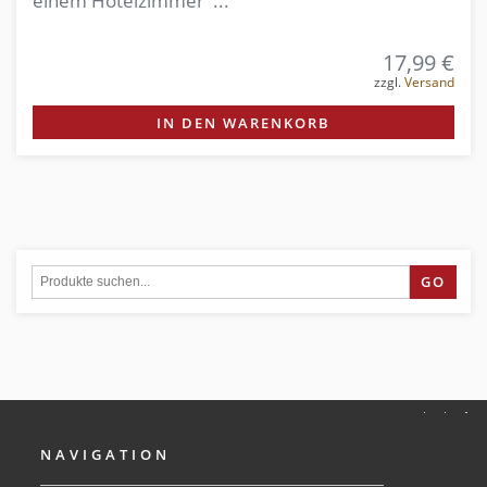
einem Hotelzimmer ...
17,99 €
zzgl.
Versand
IN DEN WARENKORB
GO
NAVIGATION