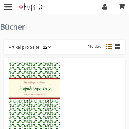
Bücher
Display:
Artikel pro Seite: