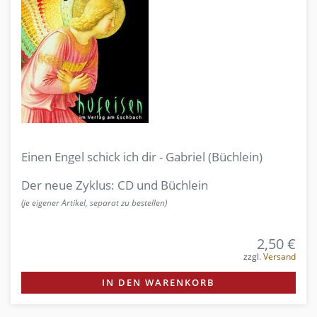
Einen Engel schick ich dir - Gabriel (Büchlein)
Der neue Zyklus: CD und Büchlein
(je eigener Artikel, separat zu bestellen)
2,50 €
zzgl.
Versand
IN DEN WARENKORB