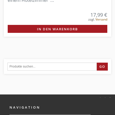
einem Hotelzimmer ...
17,99 €
zzgl.
Versand
IN DEN WARENKORB
GO
NAVIGATION