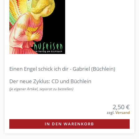
Einen Engel schick ich dir - Gabriel (Büchlein)
Der neue Zyklus: CD und Büchlein
(je eigener Artikel, separat zu bestellen)
2,50 €
zzgl.
Versand
IN DEN WARENKORB