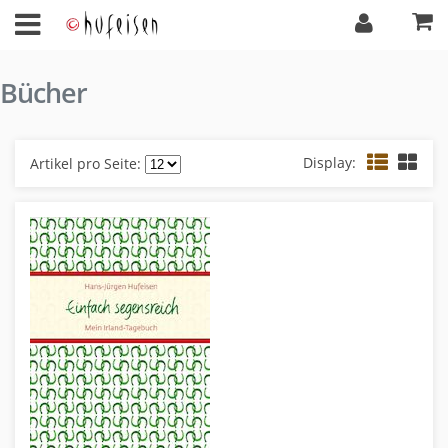
Bücher
Display:
Artikel pro Seite: