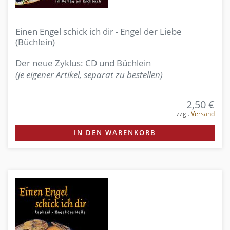
Einen Engel schick ich dir - Engel der Liebe
(Büchlein)
Der neue Zyklus: CD und Büchlein
(je eigener Artikel, separat zu bestellen)
2,50 €
zzgl.
Versand
IN DEN WARENKORB