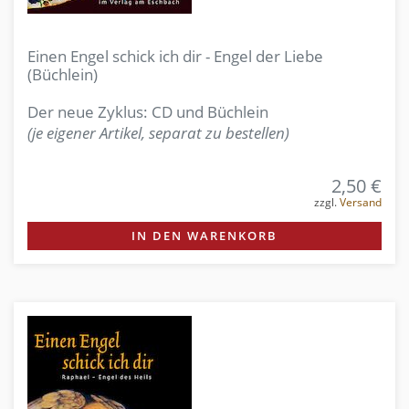
Einen Engel schick ich dir - Engel der Liebe
(Büchlein)
Der neue Zyklus: CD und Büchlein
(je eigener Artikel, separat zu bestellen)
2,50 €
zzgl.
Versand
IN DEN WARENKORB