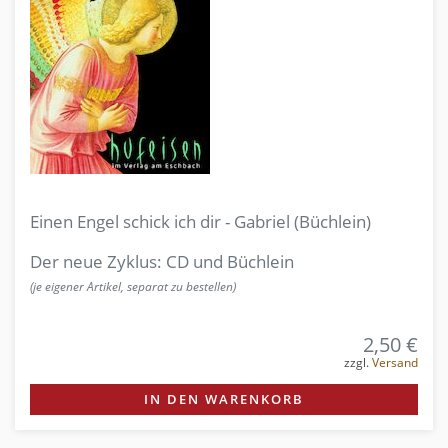
Einen Engel schick ich dir - Gabriel (Büchlein)
Der neue Zyklus: CD und Büchlein
(je eigener Artikel, separat zu bestellen)
2,50 €
zzgl.
Versand
IN DEN WARENKORB