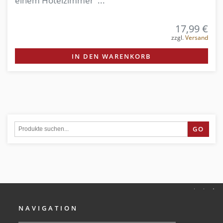
einem Hotelzimmer ...
17,99 €
zzgl.
Versand
IN DEN WARENKORB
GO
NAVIGATION