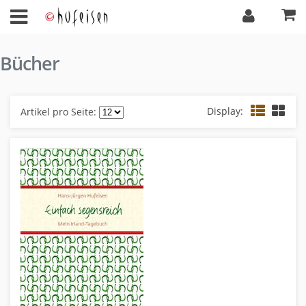
Bücher
Display:
Artikel pro Seite: