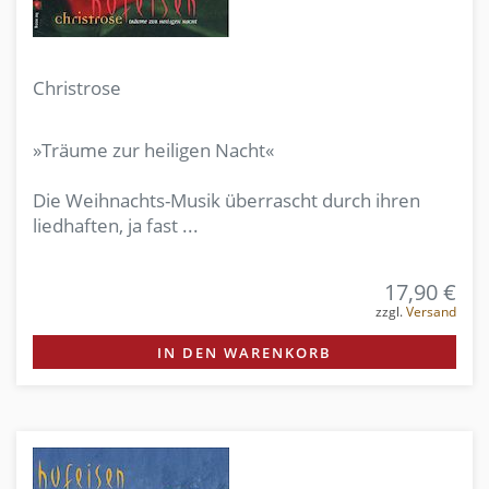
Christrose
»Träume zur heiligen Nacht«
Die Weihnachts-Musik überrascht durch ihren
liedhaften, ja fast ...
17,90 €
zzgl.
Versand
IN DEN WARENKORB