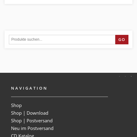
GO
NAVIGATION
Shop
Shop | Download
Shop | Postversand
Neu im Postversand
CD Katalog