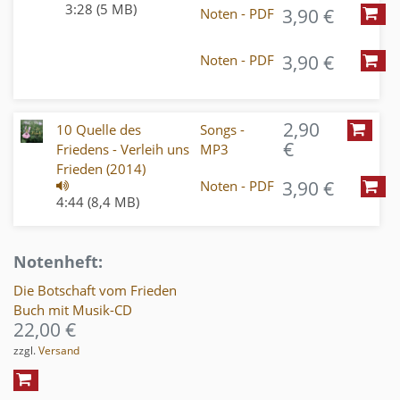
3:28 (5 MB)
3,90 €
Noten - PDF
3,90 €
Noten - PDF
2,90
10 Quelle des
Songs -
€
Friedens - Verleih uns
MP3
Frieden (2014)
3,90 €
Noten - PDF
4:44 (8,4 MB)
Notenheft:
Die Botschaft vom Frieden
Buch mit Musik-CD
22,00 €
zzgl.
Versand