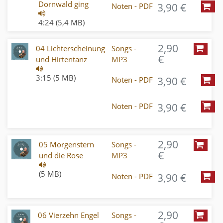
Dornwald ging
3,90 €
Noten - PDF
4:24 (5,4 MB)
2,90
04 Lichterscheinung
Songs -
€
und Hirtentanz
MP3
3:15 (5 MB)
3,90 €
Noten - PDF
3,90 €
Noten - PDF
2,90
05 Morgenstern
Songs -
€
und die Rose
MP3
(5 MB)
3,90 €
Noten - PDF
2,90
06 Vierzehn Engel
Songs -