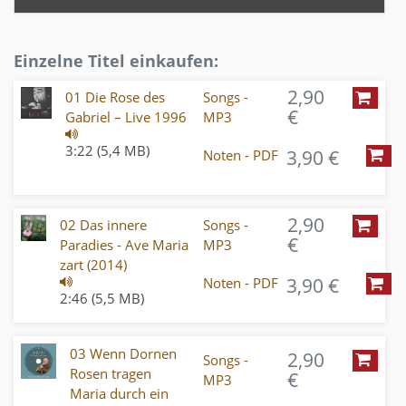
Einzelne Titel einkaufen:
2,90
01 Die Rose des
Songs -
€
Gabriel – Live 1996
MP3
3:22 (5,4 MB)
3,90 €
Noten - PDF
2,90
02 Das innere
Songs -
€
Paradies - Ave Maria
MP3
zart (2014)
3,90 €
Noten - PDF
2:46 (5,5 MB)
03 Wenn Dornen
2,90
Songs -
Rosen tragen
€
MP3
Maria durch ein