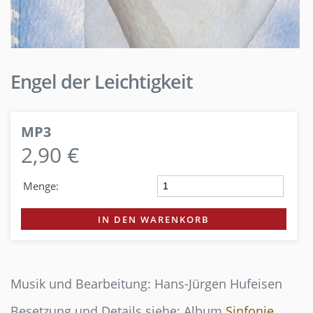
Engel der Leichtigkeit
MP3
2,90 €
Menge:
IN DEN WARENKORB
Musik und Bearbeitung: Hans-Jürgen Hufeisen
Besetzung und Details siehe: Album
Sinfonie