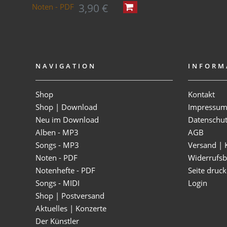
3,90 €
Noten - PDF
NAVIGATION
INFORM
Shop
Kontakt
Shop | Download
Impressu
Neu im Download
Datenschu
Alben - MP3
AGB
Songs - MP3
Versand | 
Noten - PDF
Widerrufsb
Notenhefte - PDF
Seite druc
Songs - MIDI
Login
Shop | Postversand
Aktuelles | Konzerte
Der Künstler