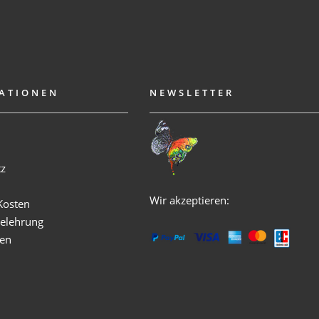
ATIONEN
NEWSLETTER
m
tz
Wir akzeptieren:
Kosten
elehrung
ken