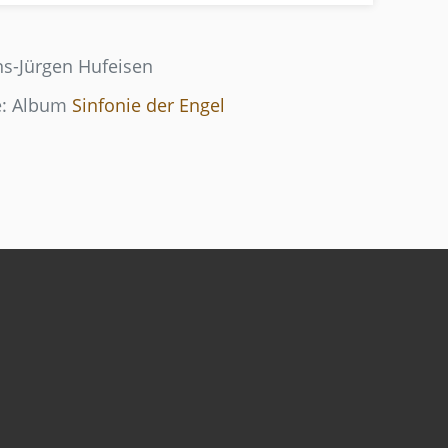
ns-Jürgen Hufeisen
e: Album
Sinfonie der Engel