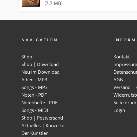
(7,7 MB)
NAVIGATION
INFORM
Shop
Kontakt
Shop | Download
Impressu
Neu im Download
Datenschu
Alben - MP3
AGB
Songs - MP3
Versand | 
Noten - PDF
Widerrufsb
Notenhefte - PDF
Seite druc
Songs - MIDI
Login
Shop | Postversand
Aktuelles | Konzerte
Der Künstler