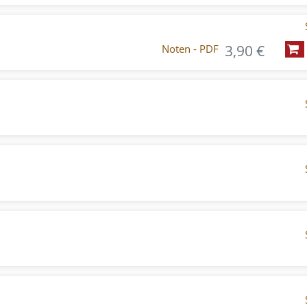
3,90 €
Noten - PDF