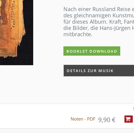
Nach einer Russland Reise
des gleichnamigen Kunstmu
für dieses Album. Kraft, Fan
die Bilder, die Hans-Jürgen
mitbrachte.
BOOKLET DOWNLOAD
DETAILS ZUR MUSIK
9,90 €
Noten - PDF