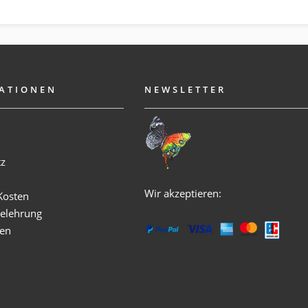
ATIONEN
NEWSLETTER
m
tz
Wir akzeptieren:
Kosten
elehrung
ken