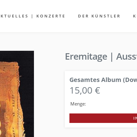
AKTUELLES | KONZERTE
DER KÜNSTLER
K
Eremitage | Ausst
Gesamtes Album (Dow
15,00 €
Menge:
I