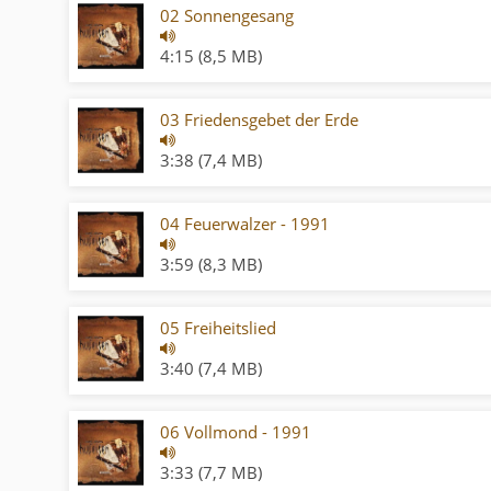
02 Sonnengesang
4:15 (8,5 MB)
03 Friedensgebet der Erde
3:38 (7,4 MB)
04 Feuerwalzer - 1991
3:59 (8,3 MB)
05 Freiheitslied
3:40 (7,4 MB)
06 Vollmond - 1991
3:33 (7,7 MB)