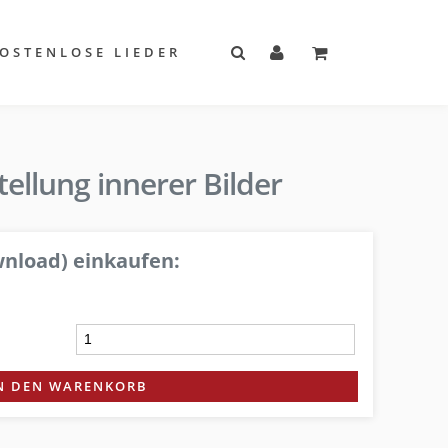
OSTENLOSE LIEDER
ellung innerer Bilder
nload) einkaufen:
N DEN WARENKORB