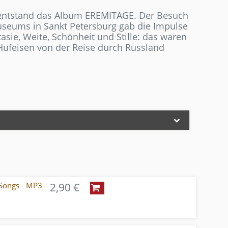
 entstand das Album EREMITAGE. Der Besuch
seums in Sankt Petersburg gab die Impulse
tasie, Weite, Schönheit und Stille: das waren
 Hufeisen von der Reise durch Russland
Songs - MP3
2,90 €