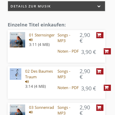
DETAILS ZUR MUSIK
Einzelne Titel einkaufen:
2,90
01 Sternsinger
Songs -
€
MP3
3:11 (4 MB)
3,90 €
Noten - PDF
2,90
02 Des Baumes
Songs -
€
Traum
MP3
3:14 (4 MB)
3,90 €
Noten - PDF
2,90
03 Sonnenrad
Songs -
€
MP3