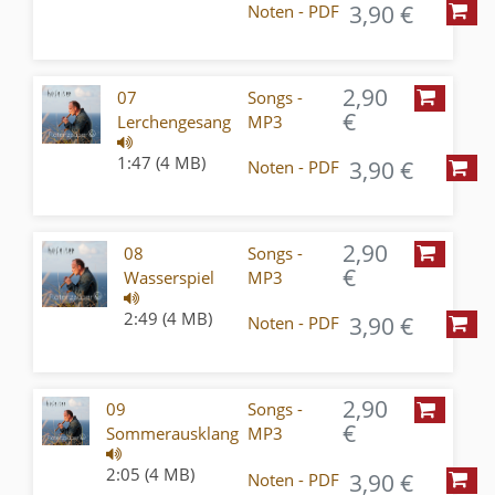
3,90 €
Noten - PDF
2,90
07
Songs -
€
Lerchengesang
MP3
1:47 (4 MB)
3,90 €
Noten - PDF
2,90
08
Songs -
€
Wasserspiel
MP3
2:49 (4 MB)
3,90 €
Noten - PDF
2,90
09
Songs -
€
Sommerausklang
MP3
2:05 (4 MB)
3,90 €
Noten - PDF