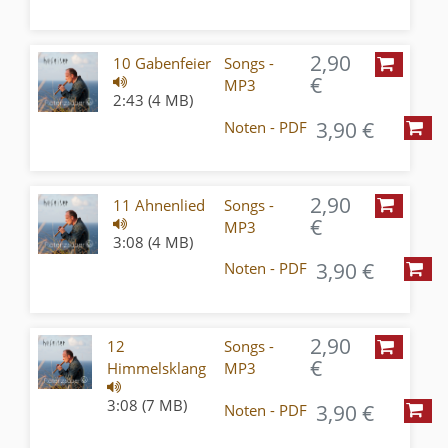
2,90
10 Gabenfeier
Songs -
€
MP3
2:43 (4 MB)
3,90 €
Noten - PDF
2,90
11 Ahnenlied
Songs -
€
MP3
3:08 (4 MB)
3,90 €
Noten - PDF
2,90
12
Songs -
€
Himmelsklang
MP3
3:08 (7 MB)
3,90 €
Noten - PDF