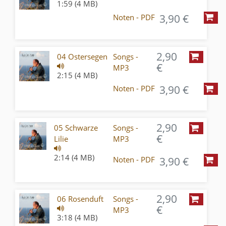
1:59 (4 MB)
3,90 €
Noten - PDF
2,90
04 Ostersegen
Songs -
€
MP3
2:15 (4 MB)
3,90 €
Noten - PDF
2,90
05 Schwarze
Songs -
€
Lilie
MP3
2:14 (4 MB)
3,90 €
Noten - PDF
2,90
06 Rosenduft
Songs -
€
MP3
3:18 (4 MB)