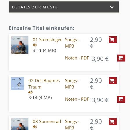
DETAILS ZUR MUSIK
Einzelne Titel einkaufen:
2,90
01 Sternsinger
Songs -
€
MP3
3:11 (4 MB)
3,90 €
Noten - PDF
2,90
02 Des Baumes
Songs -
€
Traum
MP3
3:14 (4 MB)
3,90 €
Noten - PDF
2,90
03 Sonnenrad
Songs -
€
MP3