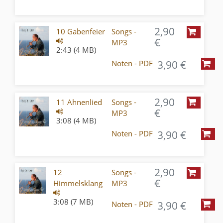
2,90
10 Gabenfeier
Songs -
€
MP3
2:43 (4 MB)
3,90 €
Noten - PDF
2,90
11 Ahnenlied
Songs -
€
MP3
3:08 (4 MB)
3,90 €
Noten - PDF
2,90
12
Songs -
€
Himmelsklang
MP3
3:08 (7 MB)
3,90 €
Noten - PDF