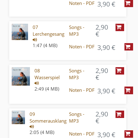
3,90 €
Noten - PDF
2,90
07
Songs -
€
Lerchengesang
MP3
1:47 (4 MB)
3,90 €
Noten - PDF
2,90
08
Songs -
€
Wasserspiel
MP3
2:49 (4 MB)
3,90 €
Noten - PDF
2,90
09
Songs -
€
Sommerausklang
MP3
2:05 (4 MB)
3,90 €
Noten - PDF