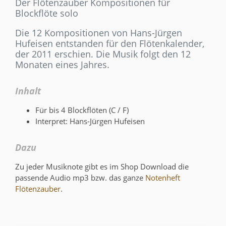
Der Flötenzauber Kompositionen für
Blockflöte solo
Die 12 Kompositionen von Hans-Jürgen
Hufeisen entstanden für den Flötenkalender,
der 2011 erschien. Die Musik folgt den 12
Monaten eines Jahres.
Inhalt
Für bis 4 Blockflöten (C / F)
Interpret: Hans-Jürgen Hufeisen
Dazu
Zu jeder Musiknote gibt es im Shop Download die
passende Audio mp3 bzw. das ganze
Notenheft
Flötenzauber
.