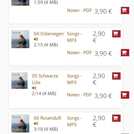
1:59 (4 MB)
3,90 €
Noten - PDF
2,90
04 Ostersegen
Songs -
€
MP3
2:15 (4 MB)
3,90 €
Noten - PDF
2,90
05 Schwarze
Songs -
€
Lilie
MP3
2:14 (4 MB)
3,90 €
Noten - PDF
2,90
06 Rosenduft
Songs -
€
MP3
3:18 (4 MB)