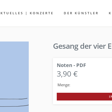
AKTUELLES | KONZERTE
DER KÜNSTLER
K
Gesang der vier E
Noten - PDF
3,90 €
Menge:
I