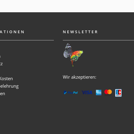
ATIONEN
NEWSLETTER
m
tz
Wir akzeptieren:
Kosten
belehrung
ken