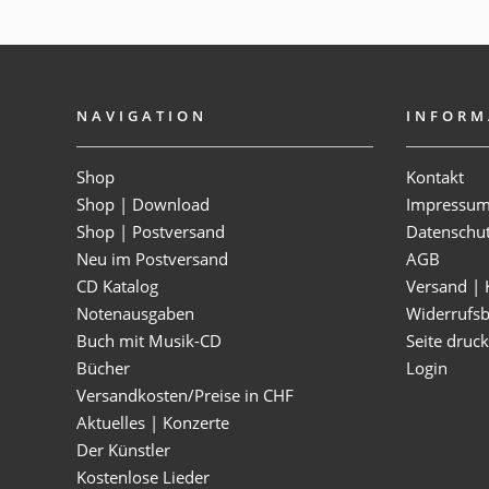
NAVIGATION
INFORM
Shop
Kontakt
Shop | Download
Impressu
Shop | Postversand
Datenschu
Neu im Postversand
AGB
CD Katalog
Versand | 
Notenausgaben
Widerrufs
Buch mit Musik-CD
Seite druc
Bücher
Login
Versandkosten/Preise in CHF
Aktuelles | Konzerte
Der Künstler
Kostenlose Lieder