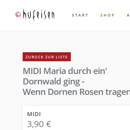
START
SHOP
ZURÜCK ZUR LISTE
MIDI Maria durch ein'
Dornwald ging -
Wenn Dornen Rosen trage
MIDI
3,90 €