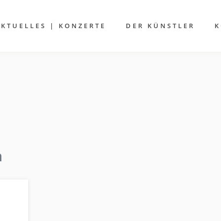
AKTUELLES | KONZERTE
DER KÜNSTLER
K
n