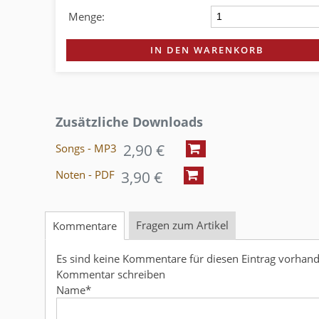
Menge:
IN DEN WARENKORB
Zusätzliche Downloads
2,90 €
Songs - MP3
3,90 €
Noten - PDF
Fragen zum Artikel
Kommentare
Es sind keine Kommentare für diesen Eintrag vorhan
Kommentar schreiben
Name
*