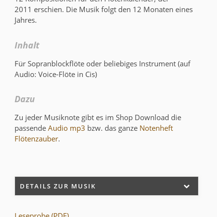
2011 erschien. Die Musik folgt den 12 Monaten eines
Jahres.
Inhalt
Für Sopranblockflöte oder beliebiges Instrument (auf
Audio: Voice-Flöte in Cis)
Dazu
Zu jeder Musiknote gibt es im Shop Download die
passende
Audio mp3
bzw. das ganze
Notenheft
Flötenzauber
.
DETAILS ZUR MUSIK
Leseprobe (PDF)