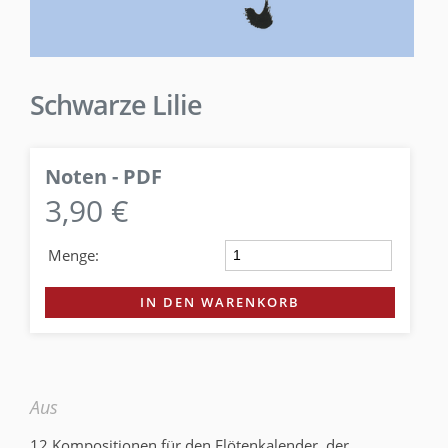
Schwarze Lilie
Noten - PDF
3,90 €
Menge:
IN DEN WARENKORB
Aus
12 Kompositionen für den Flötenkalender, der