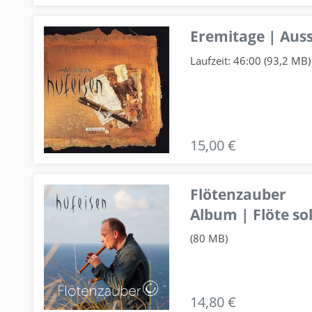
Eremitage | Auss
Laufzeit: 46:00 (93,2 MB)
15,00 €
Flötenzauber
Album | Flöte so
(80 MB)
14,80 €