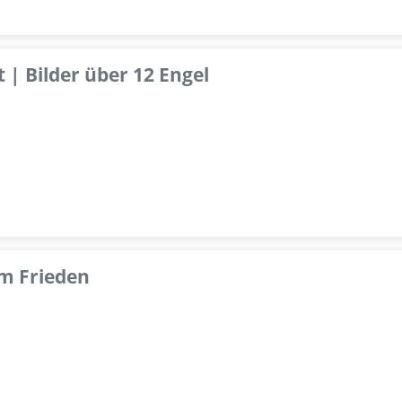
 | Bilder über 12 Engel
om Frieden