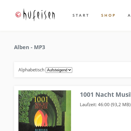
START
SHOP
Alben - MP3
Alphabetisch
1001 Nacht Musi
Laufzeit: 46:00 (93,2 MB)