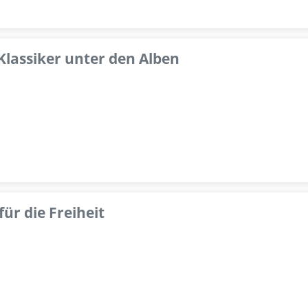
 Klassiker unter den Alben
ür die Freiheit