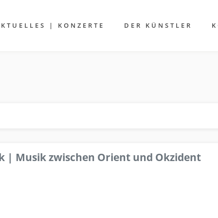
AKTUELLES | KONZERTE
DER KÜNSTLER
K
k | Musik zwischen Orient und Okzident