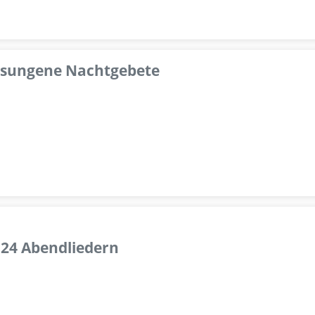
esungene Nachtgebete
 24 Abendliedern