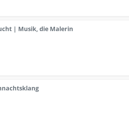
ucht | Musik, die Malerin
ihnachtsklang