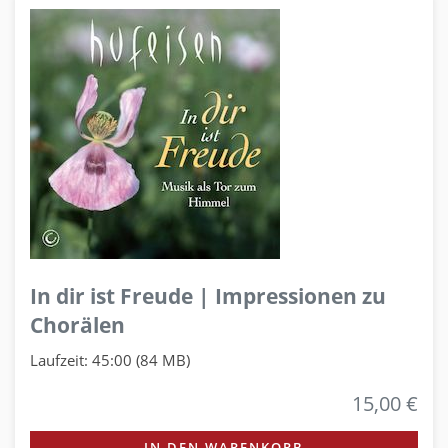
In dir ist Freude | Impressionen zu
Chorälen
Laufzeit: 45:00 (84 MB)
15,00 €
IN DEN WARENKORB