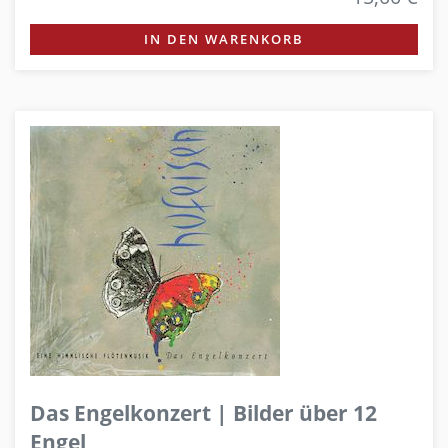
IN DEN WARENKORB
Das Engelkonzert | Bilder über 12
Engel