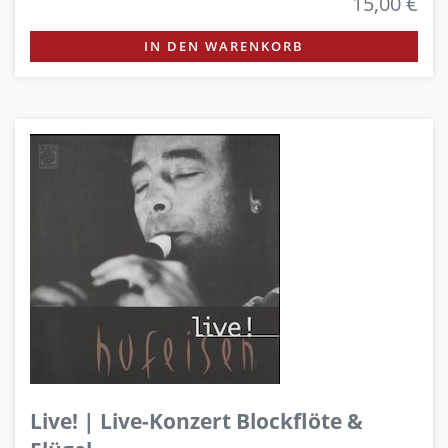
15,00 €
IN DEN WARENKORB
Live! | Live-Konzert Blockflöte &