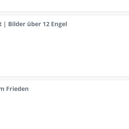
 | Bilder über 12 Engel
om Frieden