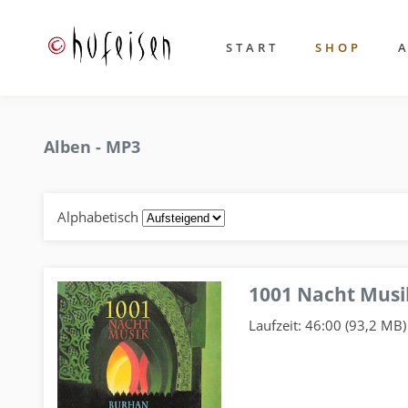
START
SHOP
Alben - MP3
Alphabetisch
1001 Nacht Musi
Laufzeit: 46:00 (93,2 MB)