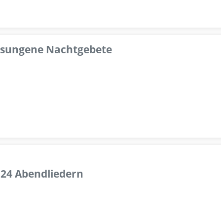
esungene Nachtgebete
 24 Abendliedern