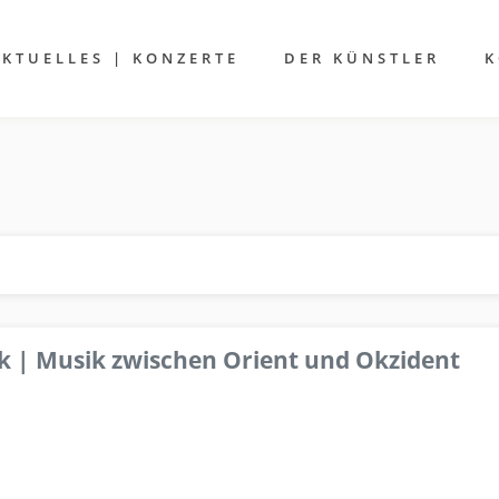
AKTUELLES | KONZERTE
DER KÜNSTLER
K
k | Musik zwischen Orient und Okzident