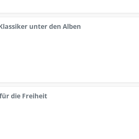
 Klassiker unter den Alben
ür die Freiheit