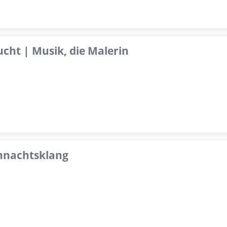
ucht | Musik, die Malerin
ihnachtsklang