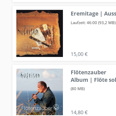
Eremitage | Auss
Laufzeit: 46:00 (93,2 MB)
15,00 €
Flötenzauber
Album | Flöte so
(80 MB)
14,80 €