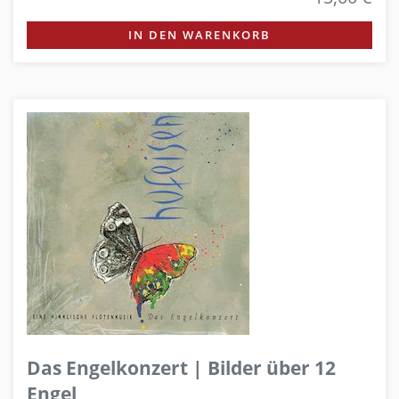
IN DEN WARENKORB
Das Engelkonzert | Bilder über 12
Engel