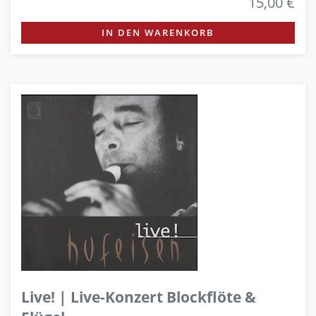
15,00 €
IN DEN WARENKORB
Live! | Live-Konzert Blockflöte &