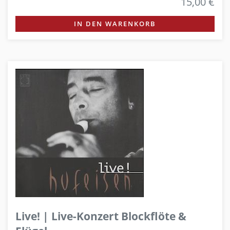
15,00 €
IN DEN WARENKORB
Live! | Live-Konzert Blockflöte &