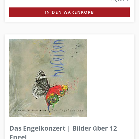
IN DEN WARENKORB
Das Engelkonzert | Bilder über 12
Engel