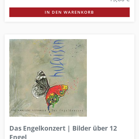
IN DEN WARENKORB
Das Engelkonzert | Bilder über 12
Engel