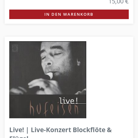
15,00 €
IN DEN WARENKORB
Live! | Live-Konzert Blockflöte &