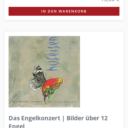
IN DEN WARENKORB
Das Engelkonzert | Bilder über 12
Engel