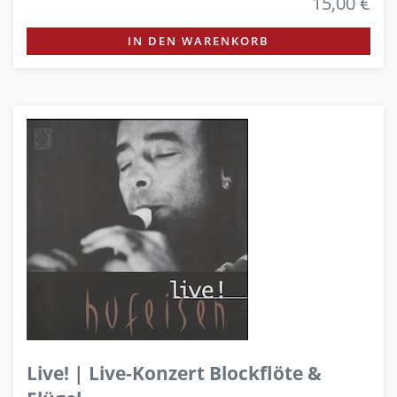
15,00 €
IN DEN WARENKORB
Live! | Live-Konzert Blockflöte &