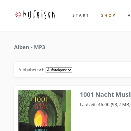
START
SHOP
Alben - MP3
Alphabetisch
1001 Nacht Musi
Laufzeit: 46:00 (93,2 MB)