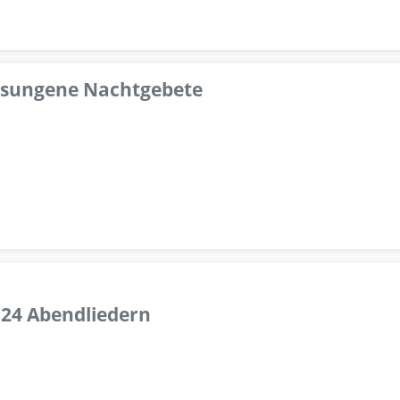
esungene Nachtgebete
 24 Abendliedern