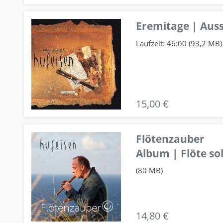
Eremitage | Auss
Laufzeit: 46:00 (93,2 MB)
15,00 €
Flötenzauber
Album | Flöte so
(80 MB)
14,80 €