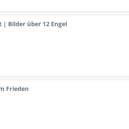
 | Bilder über 12 Engel
om Frieden