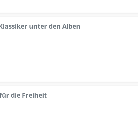
 Klassiker unter den Alben
ür die Freiheit