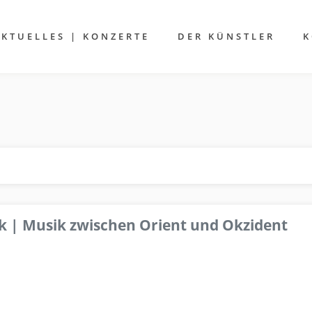
AKTUELLES | KONZERTE
DER KÜNSTLER
K
k | Musik zwischen Orient und Okzident