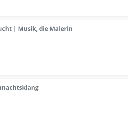
ucht | Musik, die Malerin
ihnachtsklang