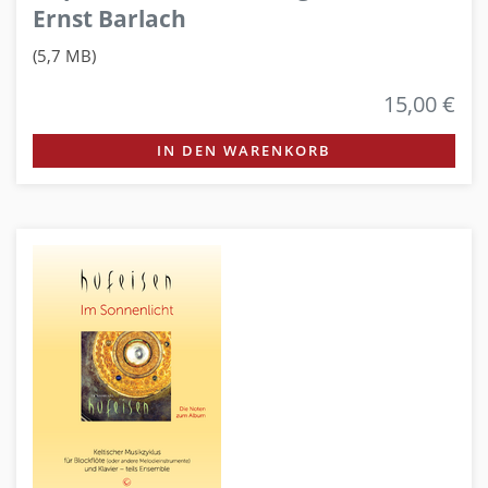
Ernst Barlach
(5,7 MB)
15,00 €
IN DEN WARENKORB