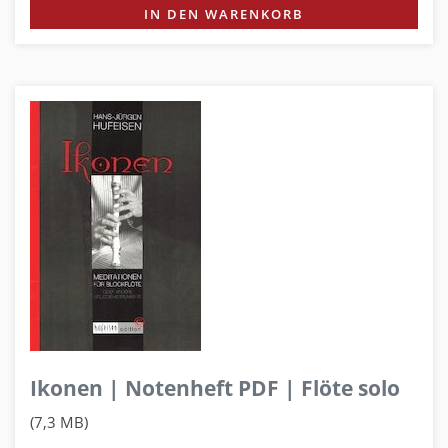
IN DEN WARENKORB
Ikonen | Notenheft PDF | Flöte solo
(7,3 MB)