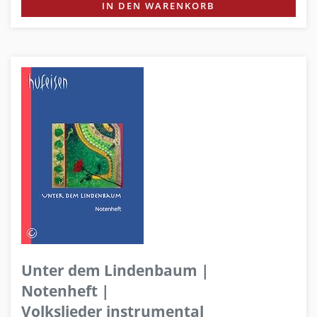
IN DEN WARENKORB
Unter dem Lindenbaum |
Notenheft |
Volkslieder instrumental