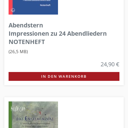
Abendstern
Impressionen zu 24 Abendliedern
NOTENHEFT
(26,5 MB)
24,90 €
IN DEN WARENKORB