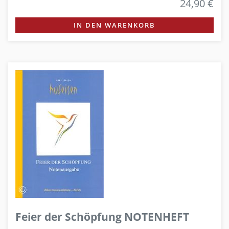
24,90 €
IN DEN WARENKORB
Feier der Schöpfung NOTENHEFT