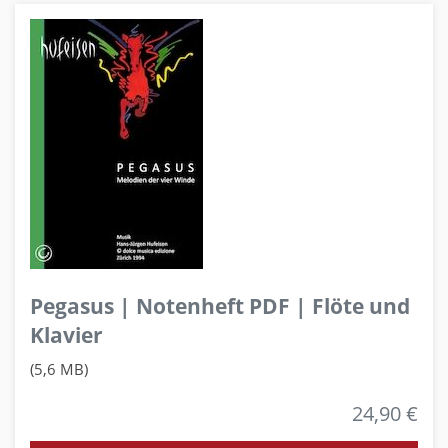
Pegasus | Notenheft PDF | Flöte und
Klavier
(5,6 MB)
24,90 €