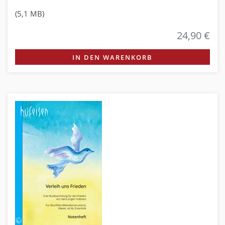
(5,1 MB)
24,90 €
IN DEN WARENKORB