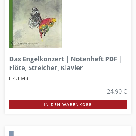
Das Engelkonzert | Notenheft PDF |
Flöte, Streicher, Klavier
(14,1 MB)
24,90 €
IN DEN WARENKORB