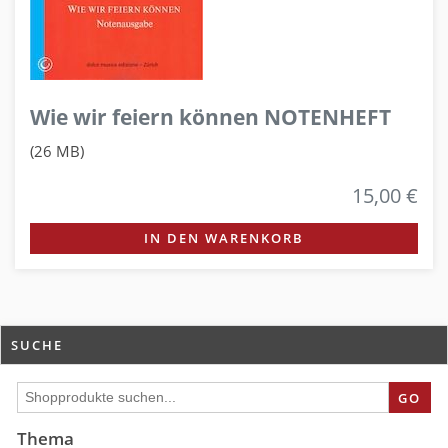
Wie wir feiern können NOTENHEFT
(26 MB)
15,00 €
IN DEN WARENKORB
SUCHE
GO
Thema