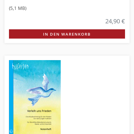
(5,1 MB)
24,90 €
IN DEN WARENKORB