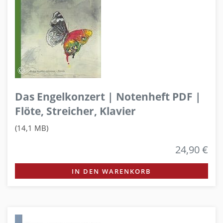
Das Engelkonzert | Notenheft PDF |
Flöte, Streicher, Klavier
(14,1 MB)
24,90 €
IN DEN WARENKORB