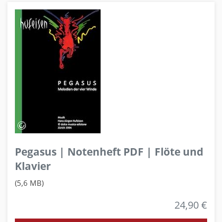
Pegasus | Notenheft PDF | Flöte und
Klavier
(5,6 MB)
24,90 €