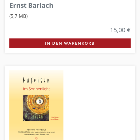
Ernst Barlach
(5,7 MB)
15,00 €
IN DEN WARENKORB