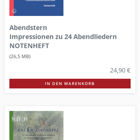
Abendstern
Impressionen zu 24 Abendliedern
NOTENHEFT
(26,5 MB)
24,90 €
IN DEN WARENKORB