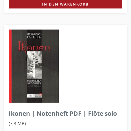
IN DEN WARENKORB
Ikonen | Notenheft PDF | Flöte solo
(7,3 MB)