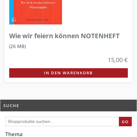
Wie wir feiern können NOTENHEFT
(26 MB)
15,00 €
IN DEN WARENKORB
SUCHE
GO
Thema