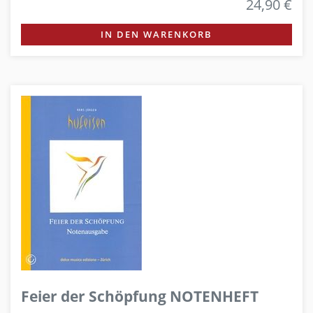
24,90 €
IN DEN WARENKORB
Feier der Schöpfung NOTENHEFT