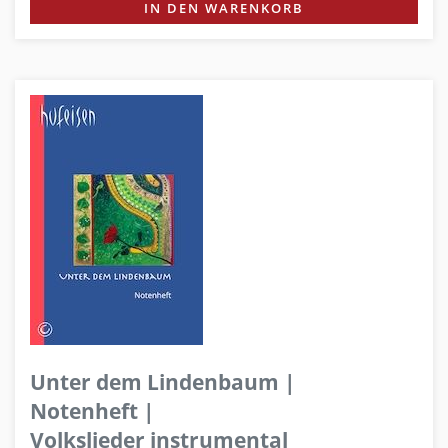
IN DEN WARENKORB
Unter dem Lindenbaum |
Notenheft |
Volkslieder instrumental