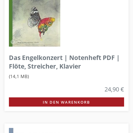
Das Engelkonzert | Notenheft PDF |
Flöte, Streicher, Klavier
(14,1 MB)
24,90 €
IN DEN WARENKORB