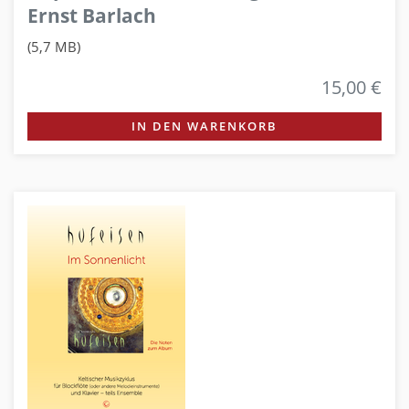
Ernst Barlach
(5,7 MB)
15,00 €
IN DEN WARENKORB