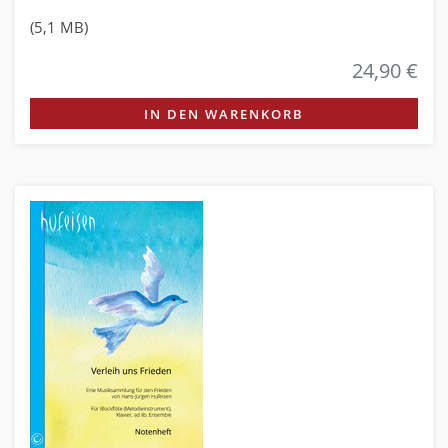
(5,1 MB)
24,90 €
IN DEN WARENKORB