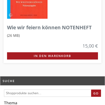
Wie wir feiern können NOTENHEFT
(26 MB)
15,00 €
IN DEN WARENKORB
SUCHE
GO
Thema