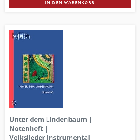
IN DEN WARENKORB
Unter dem Lindenbaum |
Notenheft |
Volkslieder instrumental