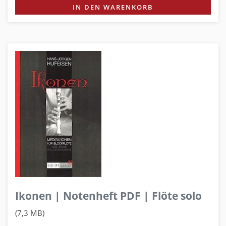
IN DEN WARENKORB
Ikonen | Notenheft PDF | Flöte solo
(7,3 MB)