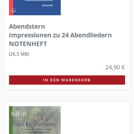
Abendstern
Impressionen zu 24 Abendliedern
NOTENHEFT
(26,5 MB)
24,90 €
IN DEN WARENKORB