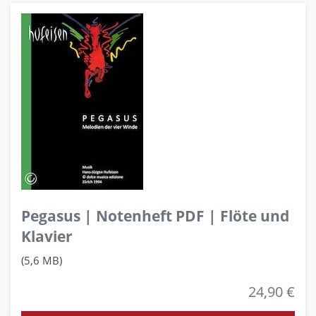
Pegasus | Notenheft PDF | Flöte und
Klavier
(5,6 MB)
24,90 €