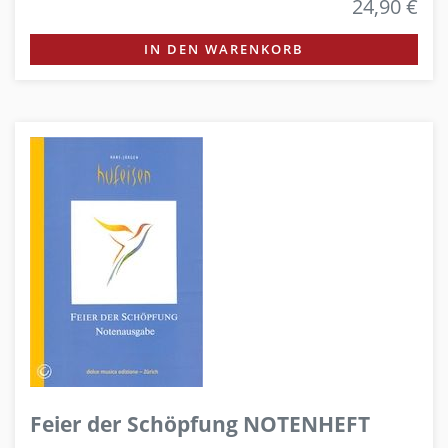
24,90 €
IN DEN WARENKORB
Feier der Schöpfung NOTENHEFT