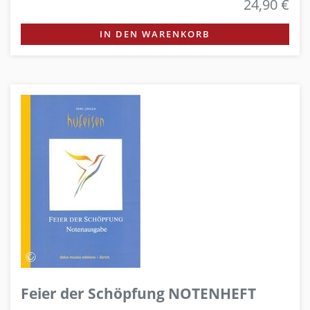
24,90 €
IN DEN WARENKORB
Feier der Schöpfung NOTENHEFT