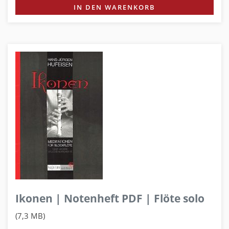
IN DEN WARENKORB
Ikonen | Notenheft PDF | Flöte solo
(7,3 MB)