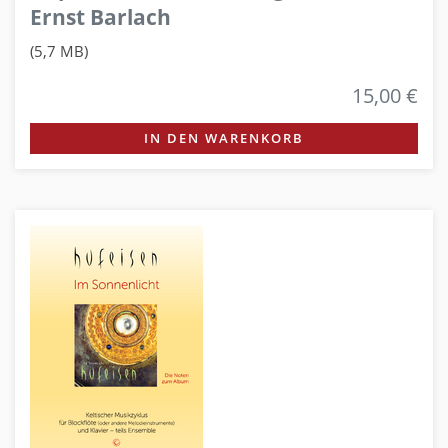
Ernst Barlach
(5,7 MB)
15,00 €
IN DEN WARENKORB