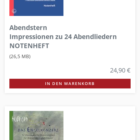
Abendstern
Impressionen zu 24 Abendliedern
NOTENHEFT
(26,5 MB)
24,90 €
IN DEN WARENKORB