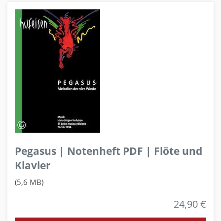
Pegasus | Notenheft PDF | Flöte und
Klavier
(5,6 MB)
24,90 €