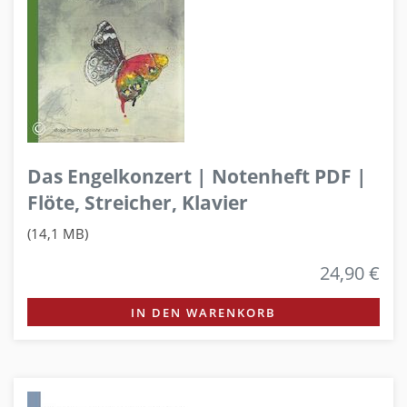
Das Engelkonzert | Notenheft PDF |
Flöte, Streicher, Klavier
(14,1 MB)
24,90 €
IN DEN WARENKORB