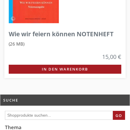
Wie wir feiern können NOTENHEFT
(26 MB)
15,00 €
IN DEN WARENKORB
SUCHE
GO
Thema