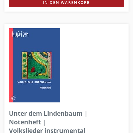
IN DEN WARENKORB
Unter dem Lindenbaum |
Notenheft |
Volkslieder instrumental