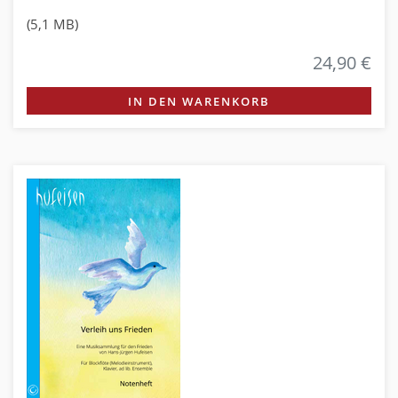
(5,1 MB)
24,90 €
IN DEN WARENKORB