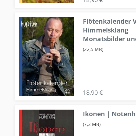
Flötenkalender V
Himmelsklang
Monatsbilder un
(22,5 MB)
18,90 €
Ikonen | Notenhe
(7,3 MB)