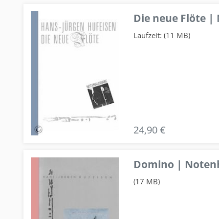
Die neue Flöte |
Laufzeit: (11 MB)
24,90 €
Domino | Notenhe
(17 MB)