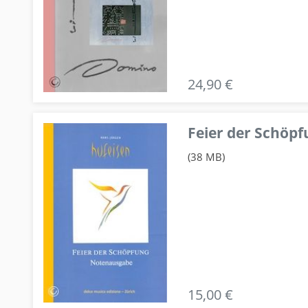
24,90 €
Feier der Schö
(38 MB)
15,00 €