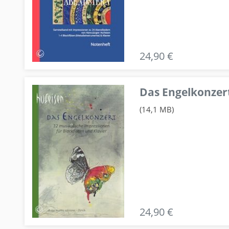
24,90 €
Das Engelkonzert
(14,1 MB)
24,90 €