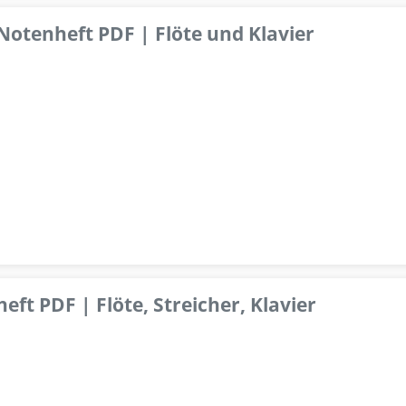
 Notenheft PDF | Flöte und Klavier
ft PDF | Flöte, Streicher, Klavier