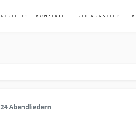
AKTUELLES | KONZERTE
DER KÜNSTLER
K
 24 Abendliedern