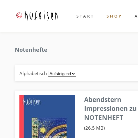
START
SHOP
Notenhefte
Alphabetisch
Abendstern
Impressionen zu
NOTENHEFT
(26,5 MB)