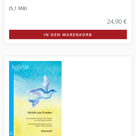
(5,1 MB)
24,90 €
IN DEN WARENKORB