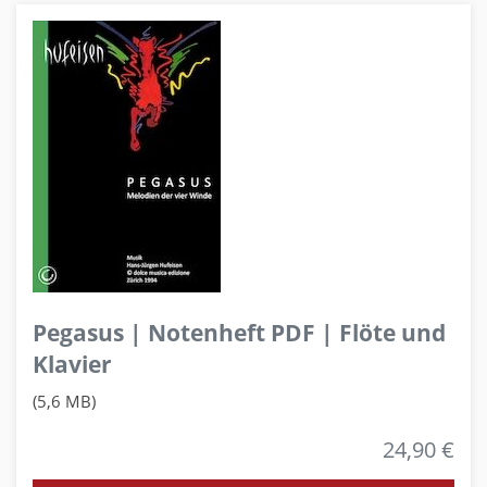
Pegasus | Notenheft PDF | Flöte und
Klavier
(5,6 MB)
24,90 €