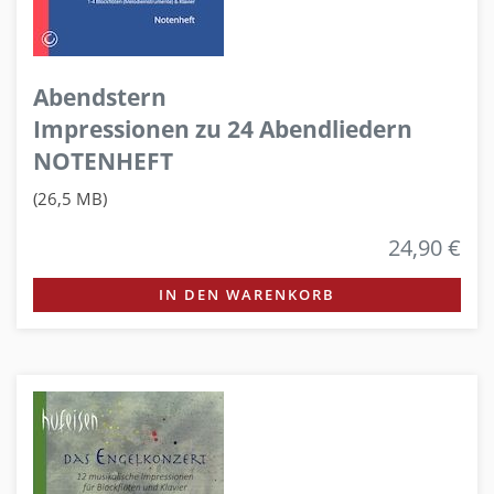
Abendstern
Impressionen zu 24 Abendliedern
NOTENHEFT
(26,5 MB)
24,90 €
IN DEN WARENKORB