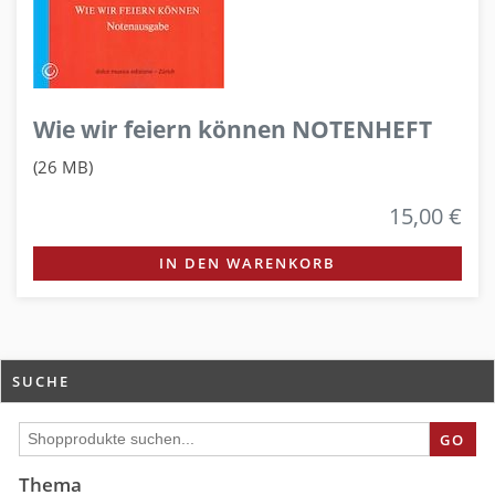
Wie wir feiern können NOTENHEFT
(26 MB)
15,00 €
IN DEN WARENKORB
SUCHE
GO
Thema