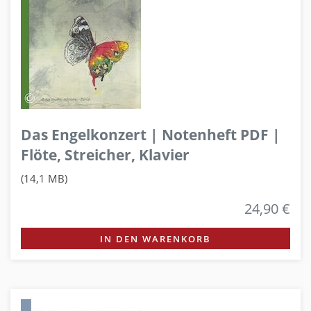
Das Engelkonzert | Notenheft PDF |
Flöte, Streicher, Klavier
(14,1 MB)
24,90 €
IN DEN WARENKORB