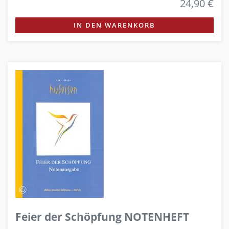
24,90 €
IN DEN WARENKORB
Feier der Schöpfung NOTENHEFT