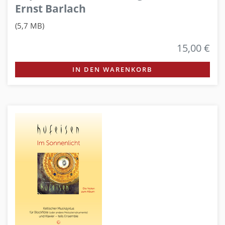
Ernst Barlach
(5,7 MB)
15,00 €
IN DEN WARENKORB