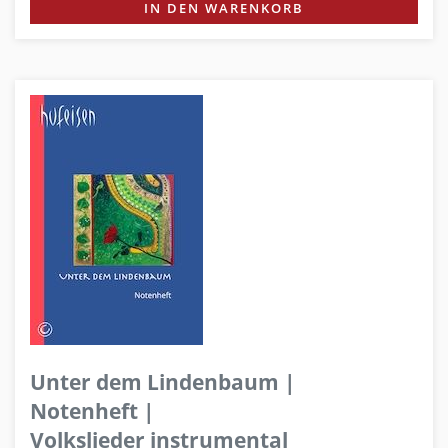
IN DEN WARENKORB
Unter dem Lindenbaum |
Notenheft |
Volkslieder instrumental