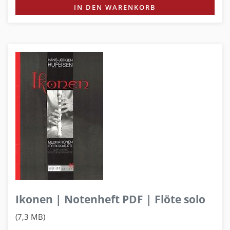
IN DEN WARENKORB
Ikonen | Notenheft PDF | Flöte solo
(7,3 MB)