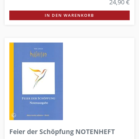
24,90 €
IN DEN WARENKORB
Feier der Schöpfung NOTENHEFT