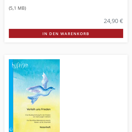
(5,1 MB)
24,90 €
IN DEN WARENKORB