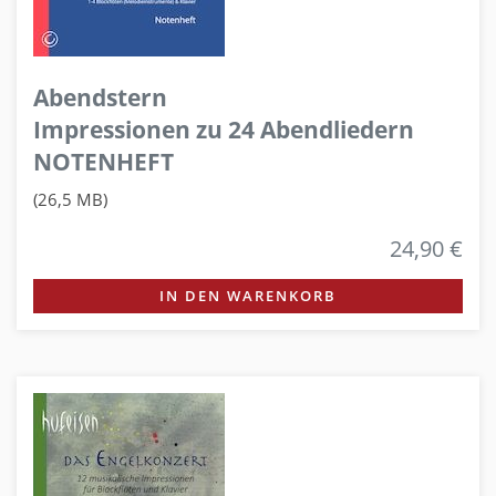
Abendstern
Impressionen zu 24 Abendliedern
NOTENHEFT
(26,5 MB)
24,90 €
IN DEN WARENKORB