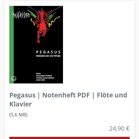
Pegasus | Notenheft PDF | Flöte und
Klavier
(5,6 MB)
24,90 €