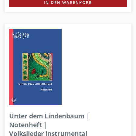
IN DEN WARENKORB
Unter dem Lindenbaum |
Notenheft |
Volkslieder instrumental