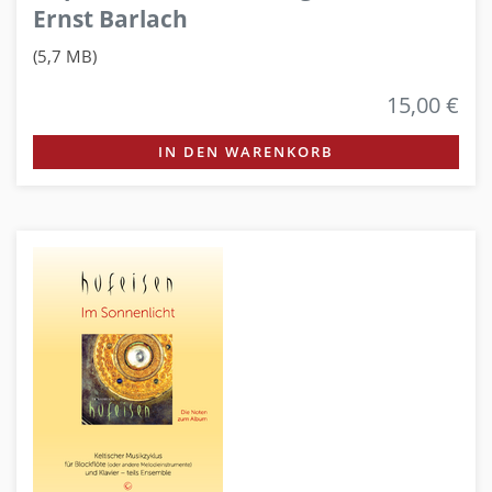
Ernst Barlach
(5,7 MB)
15,00 €
IN DEN WARENKORB