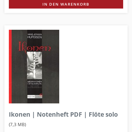
IN DEN WARENKORB
Ikonen | Notenheft PDF | Flöte solo
(7,3 MB)