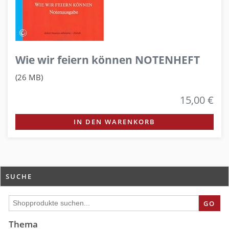
Wie wir feiern können NOTENHEFT
(26 MB)
15,00 €
IN DEN WARENKORB
SUCHE
GO
Thema