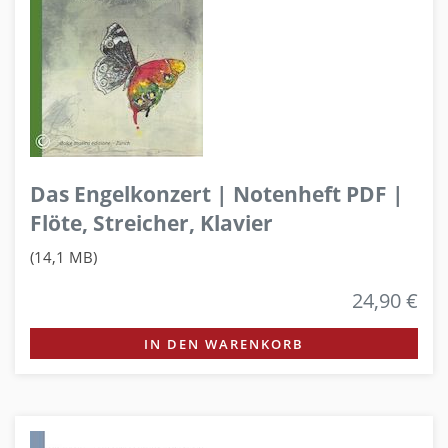
Das Engelkonzert | Notenheft PDF |
Flöte, Streicher, Klavier
(14,1 MB)
24,90 €
IN DEN WARENKORB