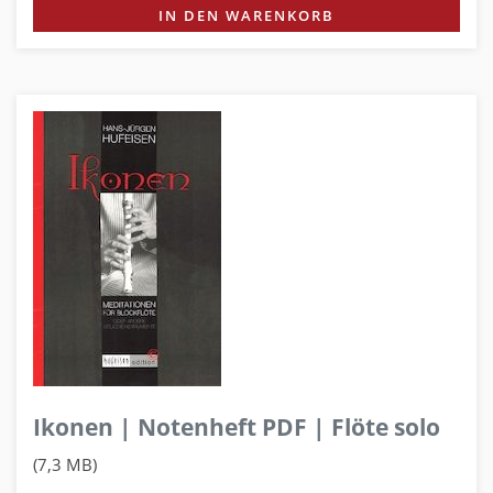
IN DEN WARENKORB
Ikonen | Notenheft PDF | Flöte solo
(7,3 MB)