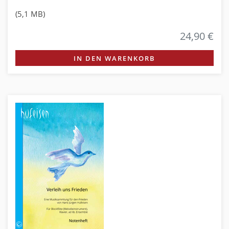
(5,1 MB)
24,90 €
IN DEN WARENKORB