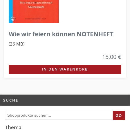
Wie wir feiern können NOTENHEFT
(26 MB)
15,00 €
IN DEN WARENKORB
SUCHE
GO
Thema