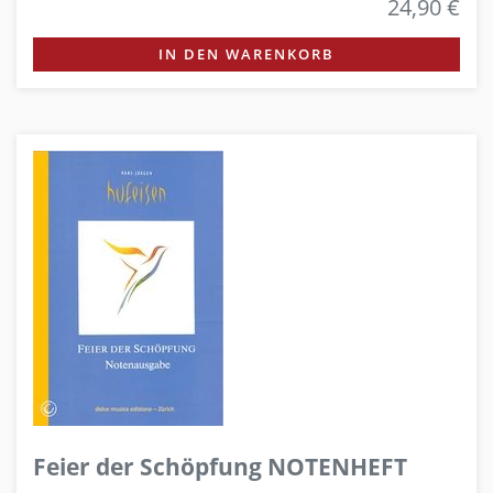
24,90 €
IN DEN WARENKORB
Feier der Schöpfung NOTENHEFT