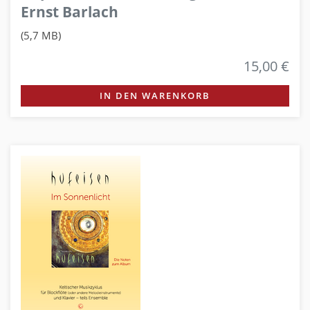
Ernst Barlach
(5,7 MB)
15,00 €
IN DEN WARENKORB