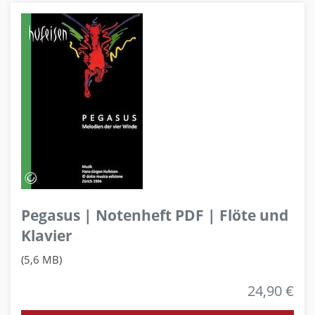
Pegasus | Notenheft PDF | Flöte und
Klavier
(5,6 MB)
24,90 €