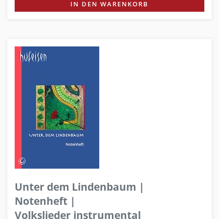
IN DEN WARENKORB
Unter dem Lindenbaum |
Notenheft |
Volkslieder instrumental