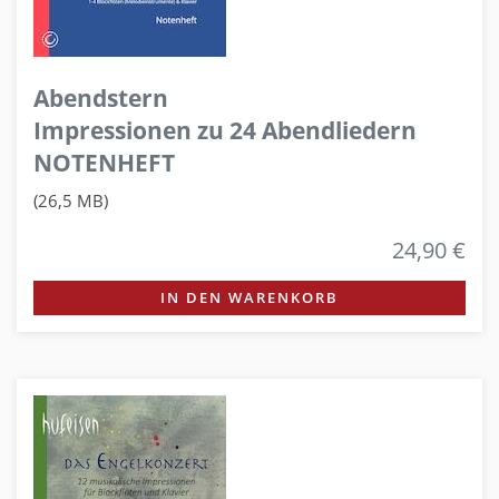
Abendstern
Impressionen zu 24 Abendliedern
NOTENHEFT
(26,5 MB)
24,90 €
IN DEN WARENKORB