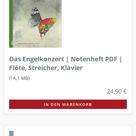
Das Engelkonzert | Notenheft PDF |
Flöte, Streicher, Klavier
(14,1 MB)
24,90 €
IN DEN WARENKORB