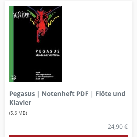
Pegasus | Notenheft PDF | Flöte und
Klavier
(5,6 MB)
24,90 €