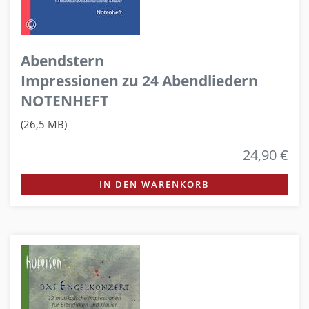
Abendstern
Impressionen zu 24 Abendliedern
NOTENHEFT
(26,5 MB)
24,90 €
IN DEN WARENKORB