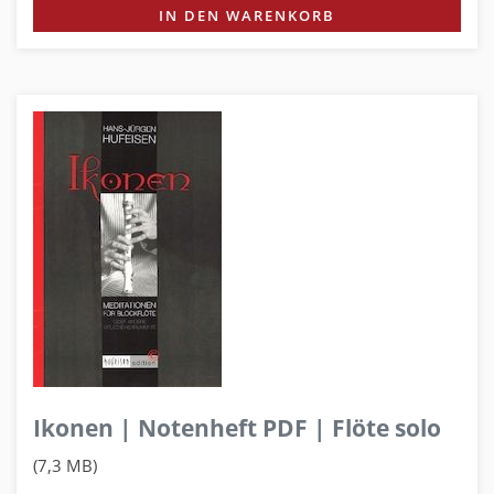
IN DEN WARENKORB
Ikonen | Notenheft PDF | Flöte solo
(7,3 MB)