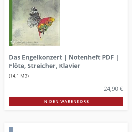
Das Engelkonzert | Notenheft PDF |
Flöte, Streicher, Klavier
(14,1 MB)
24,90 €
IN DEN WARENKORB