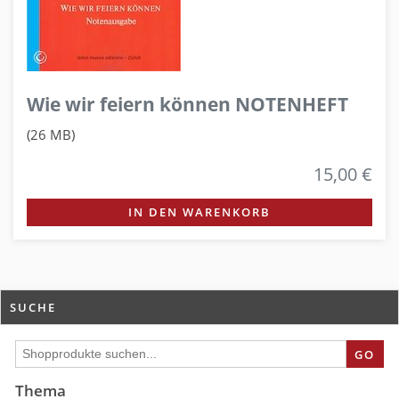
Wie wir feiern können NOTENHEFT
(26 MB)
15,00 €
IN DEN WARENKORB
SUCHE
GO
Thema