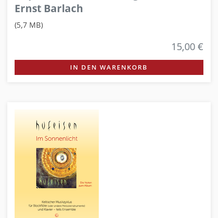
Ernst Barlach
(5,7 MB)
15,00 €
IN DEN WARENKORB