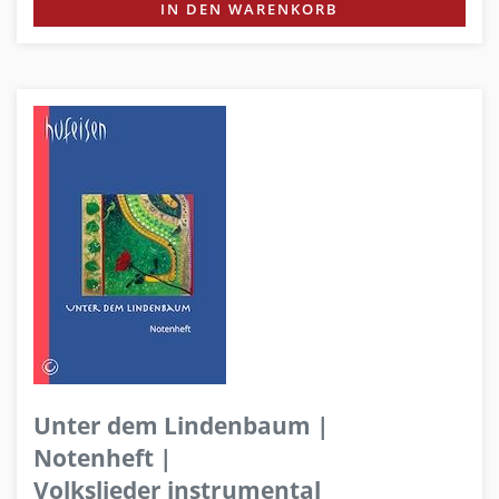
IN DEN WARENKORB
Unter dem Lindenbaum |
Notenheft |
Volkslieder instrumental