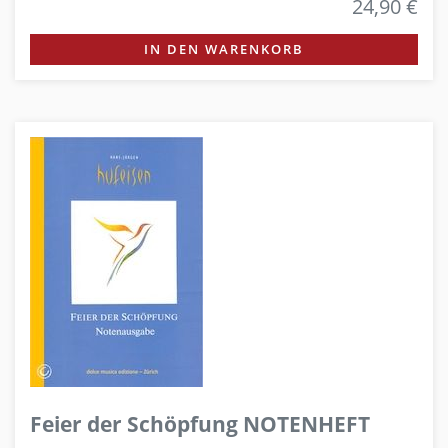
24,90 €
IN DEN WARENKORB
Feier der Schöpfung NOTENHEFT