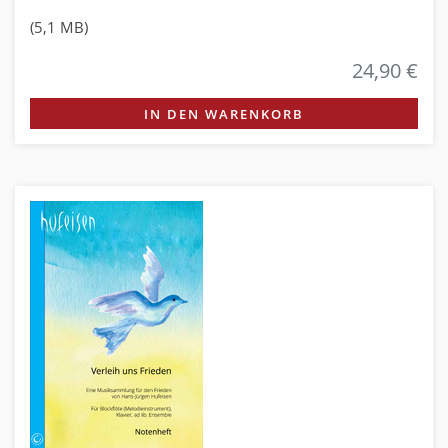
(5,1 MB)
24,90 €
IN DEN WARENKORB