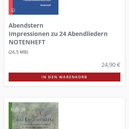
Abendstern
Impressionen zu 24 Abendliedern
NOTENHEFT
(26,5 MB)
24,90 €
IN DEN WARENKORB