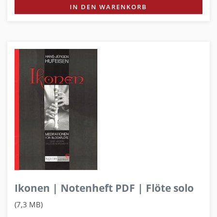
IN DEN WARENKORB
Ikonen | Notenheft PDF | Flöte solo
(7,3 MB)