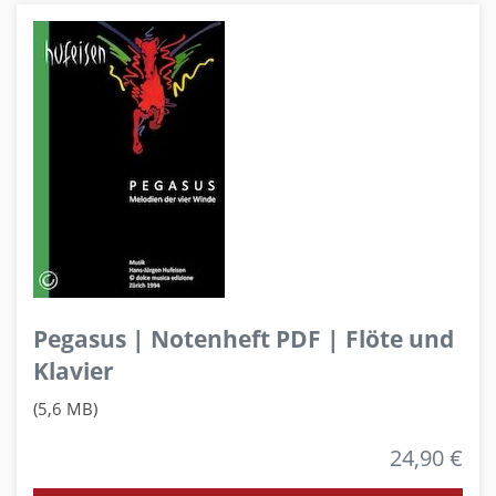
Pegasus | Notenheft PDF | Flöte und
Klavier
(5,6 MB)
24,90 €