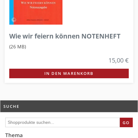
Wie wir feiern können NOTENHEFT
(26 MB)
15,00 €
IN DEN WARENKORB
SUCHE
GO
Thema