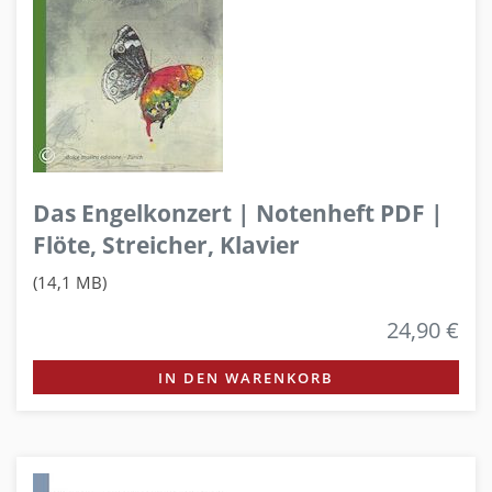
Das Engelkonzert | Notenheft PDF |
Flöte, Streicher, Klavier
(14,1 MB)
24,90 €
IN DEN WARENKORB