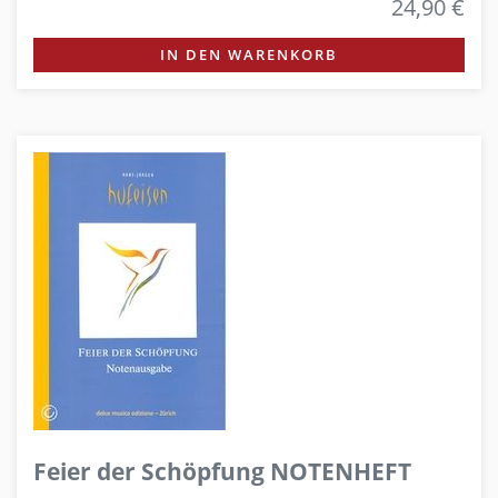
24,90 €
IN DEN WARENKORB
Feier der Schöpfung NOTENHEFT