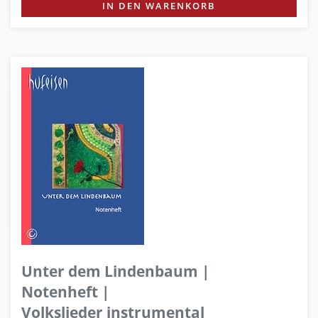
IN DEN WARENKORB
Unter dem Lindenbaum |
Notenheft |
Volkslieder instrumental