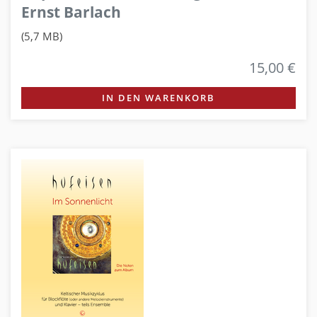
Ernst Barlach
(5,7 MB)
15,00 €
IN DEN WARENKORB