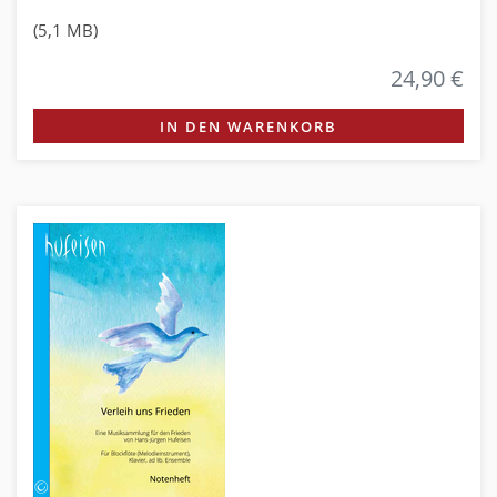
(5,1 MB)
24,90 €
IN DEN WARENKORB