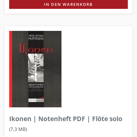
IN DEN WARENKORB
Ikonen | Notenheft PDF | Flöte solo
(7,3 MB)