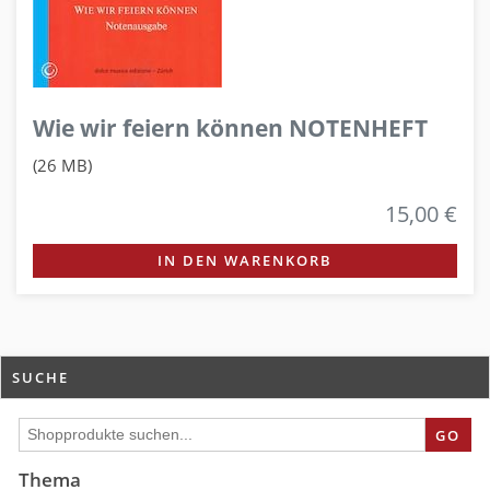
Wie wir feiern können NOTENHEFT
(26 MB)
15,00 €
IN DEN WARENKORB
SUCHE
GO
Thema