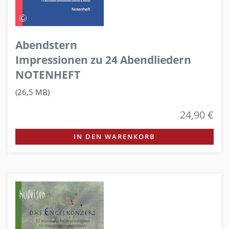
Abendstern
Impressionen zu 24 Abendliedern
NOTENHEFT
(26,5 MB)
24,90 €
IN DEN WARENKORB