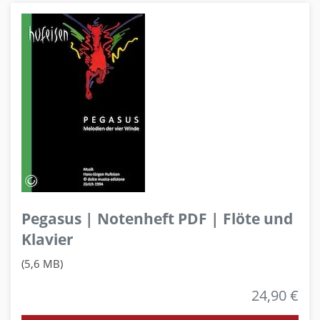
Pegasus | Notenheft PDF | Flöte und
Klavier
(5,6 MB)
24,90 €