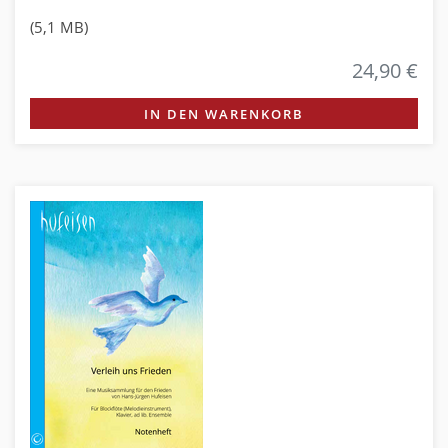
(5,1 MB)
24,90 €
IN DEN WARENKORB