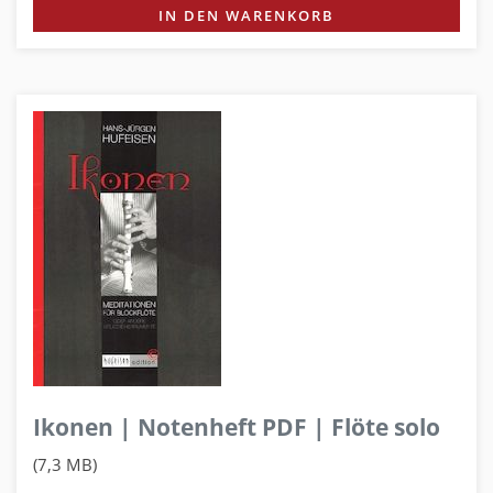
IN DEN WARENKORB
Ikonen | Notenheft PDF | Flöte solo
(7,3 MB)