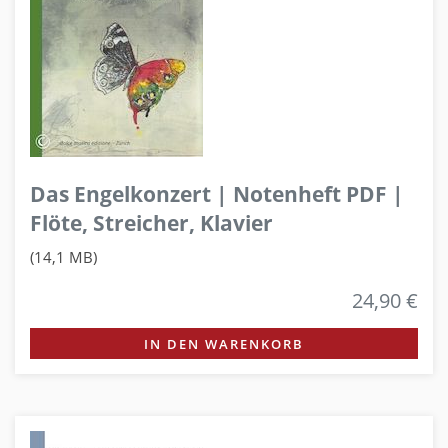
Das Engelkonzert | Notenheft PDF |
Flöte, Streicher, Klavier
(14,1 MB)
24,90 €
IN DEN WARENKORB