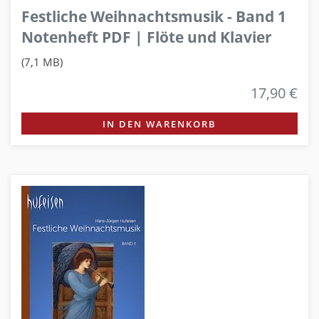
Festliche Weihnachtsmusik - Band 1
Notenheft PDF | Flöte und Klavier
(7,1 MB)
17,90 €
IN DEN WARENKORB