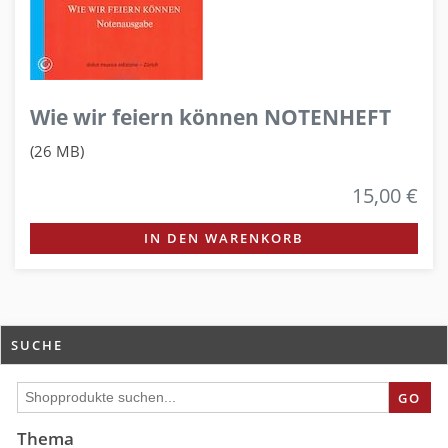
Wie wir feiern können NOTENHEFT
(26 MB)
15,00 €
IN DEN WARENKORB
SUCHE
GO
Thema