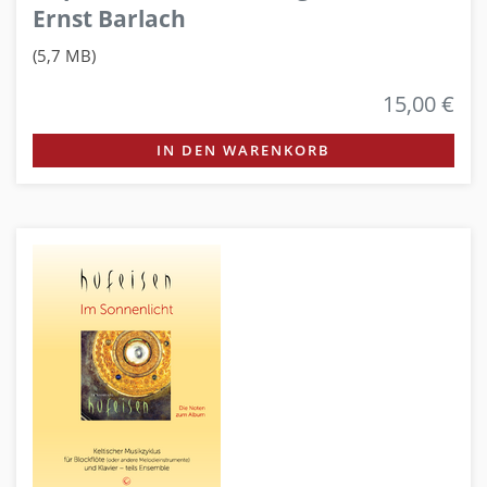
Ernst Barlach
(5,7 MB)
15,00 €
IN DEN WARENKORB