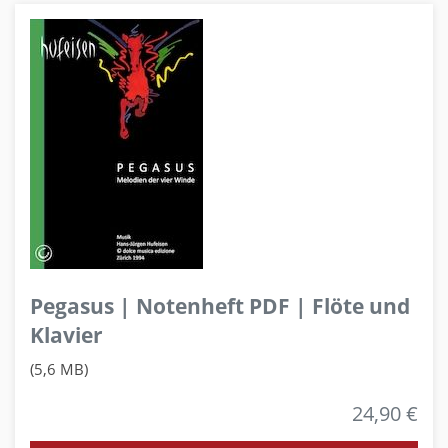
Pegasus | Notenheft PDF | Flöte und
Klavier
(5,6 MB)
24,90 €