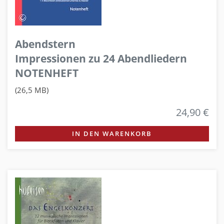
Abendstern
Impressionen zu 24 Abendliedern
NOTENHEFT
(26,5 MB)
24,90 €
IN DEN WARENKORB