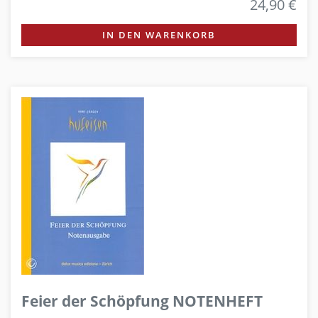
24,90 €
IN DEN WARENKORB
Feier der Schöpfung NOTENHEFT