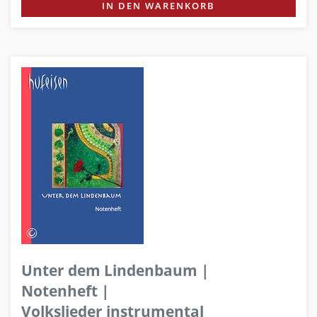
IN DEN WARENKORB
Unter dem Lindenbaum |
Notenheft |
Volkslieder instrumental