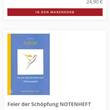
24,90 €
IN DEN WARENKORB
Feier der Schöpfung NOTENHEFT