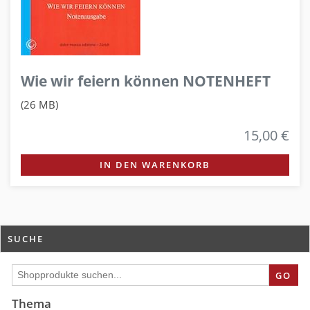
Wie wir feiern können NOTENHEFT
(26 MB)
15,00 €
IN DEN WARENKORB
SUCHE
GO
Thema