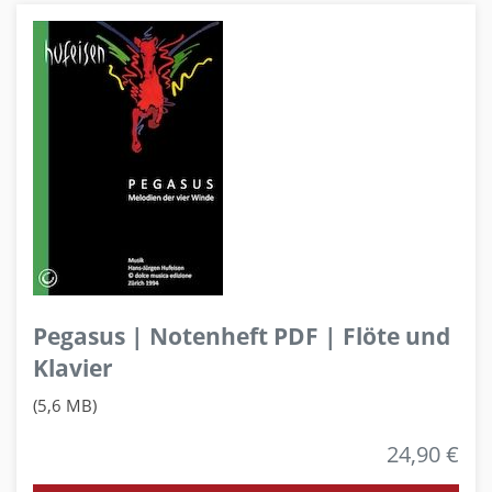
Pegasus | Notenheft PDF | Flöte und
Klavier
(5,6 MB)
24,90 €