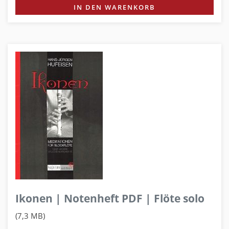
IN DEN WARENKORB
Ikonen | Notenheft PDF | Flöte solo
(7,3 MB)