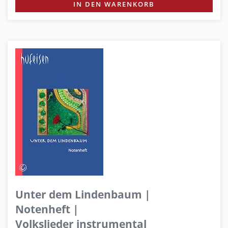
IN DEN WARENKORB
Unter dem Lindenbaum |
Notenheft |
Volkslieder instrumental