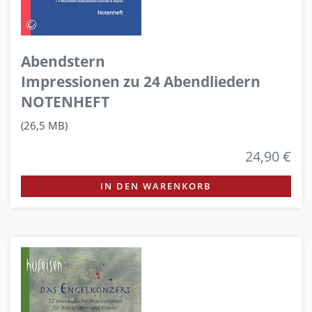
Abendstern
Impressionen zu 24 Abendliedern
NOTENHEFT
(26,5 MB)
24,90 €
IN DEN WARENKORB