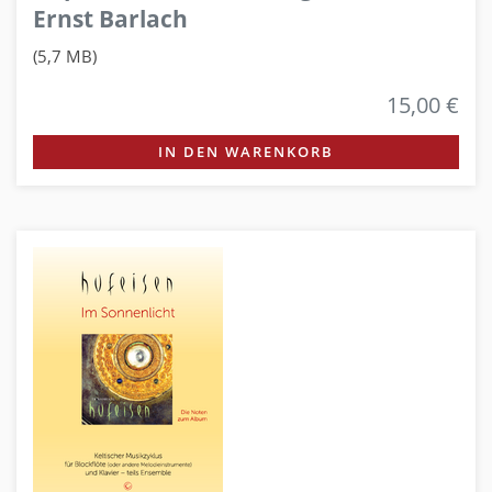
Ernst Barlach
(5,7 MB)
15,00 €
IN DEN WARENKORB