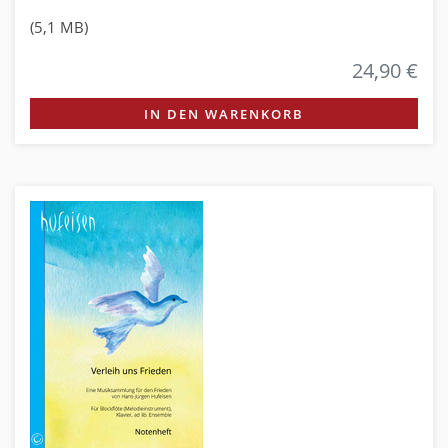
(5,1 MB)
24,90 €
IN DEN WARENKORB