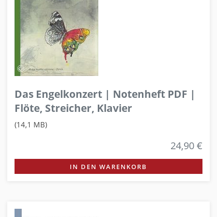
Das Engelkonzert | Notenheft PDF |
Flöte, Streicher, Klavier
(14,1 MB)
24,90 €
IN DEN WARENKORB