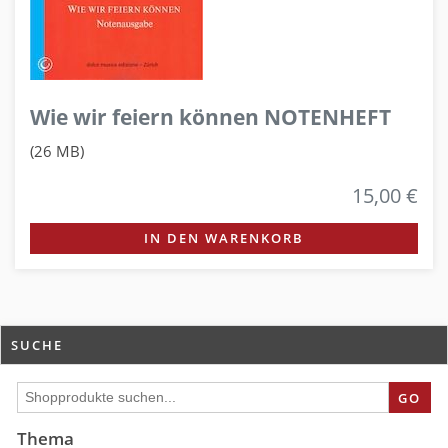
Wie wir feiern können NOTENHEFT
(26 MB)
15,00 €
IN DEN WARENKORB
SUCHE
GO
Thema