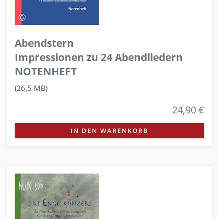
Abendstern
Impressionen zu 24 Abendliedern
NOTENHEFT
(26,5 MB)
24,90 €
IN DEN WARENKORB