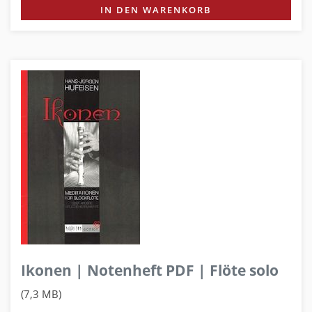
IN DEN WARENKORB
Ikonen | Notenheft PDF | Flöte solo
(7,3 MB)