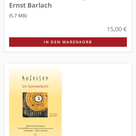
Ernst Barlach
(5,7 MB)
15,00 €
IN DEN WARENKORB