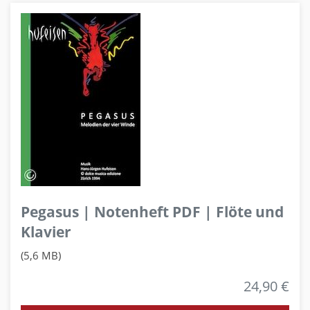
Pegasus | Notenheft PDF | Flöte und
Klavier
(5,6 MB)
24,90 €