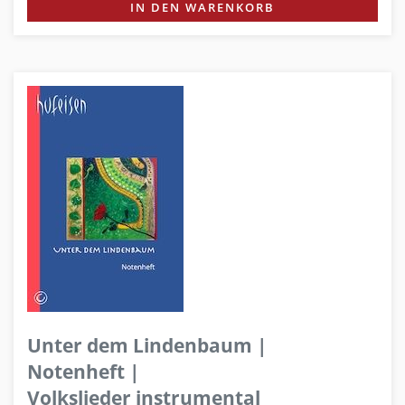
IN DEN WARENKORB
Unter dem Lindenbaum |
Notenheft |
Volkslieder instrumental