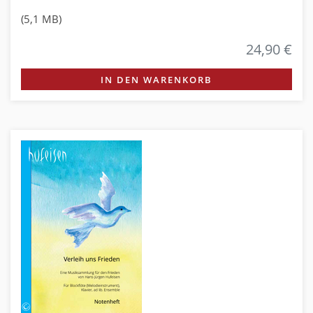
(5,1 MB)
24,90 €
IN DEN WARENKORB