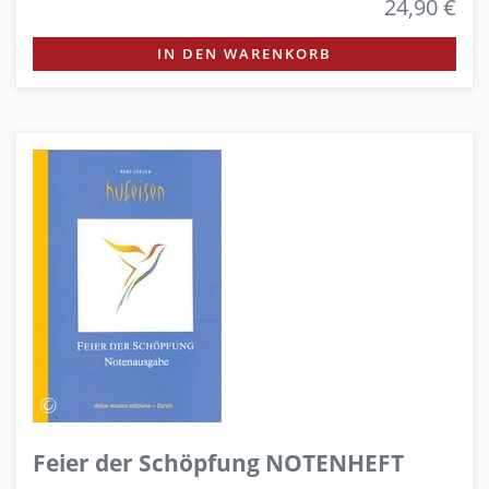
24,90 €
IN DEN WARENKORB
Feier der Schöpfung NOTENHEFT