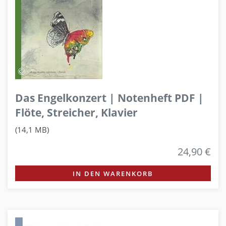
Das Engelkonzert | Notenheft PDF |
Flöte, Streicher, Klavier
(14,1 MB)
24,90 €
IN DEN WARENKORB