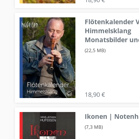
Flötenkalender V
Himmelsklang
Monatsbilder un
(22,5 MB)
18,90 €
Ikonen | Notenhe
(7,3 MB)