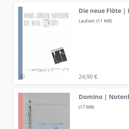
Die neue Flöte |
Laufzeit: (11 MB)
24,90 €
Domino | Notenhe
(17 MB)