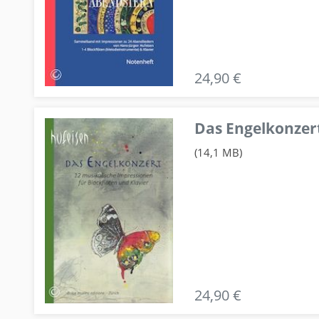
24,90 €
Das Engelkonzert
(14,1 MB)
24,90 €