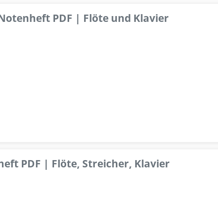
 Notenheft PDF | Flöte und Klavier
ft PDF | Flöte, Streicher, Klavier