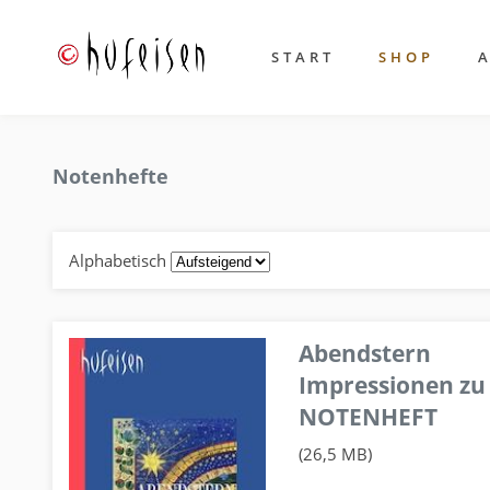
START
SHOP
Notenhefte
Alphabetisch
Abendstern
Impressionen zu
NOTENHEFT
(26,5 MB)