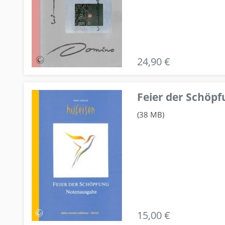
24,90 €
Feier der Schö
(38 MB)
15,00 €