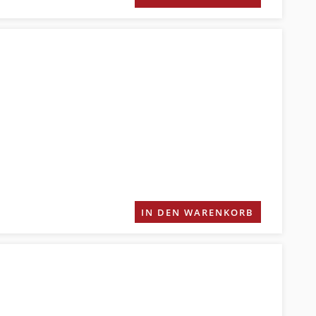
IN DEN WARENKORB