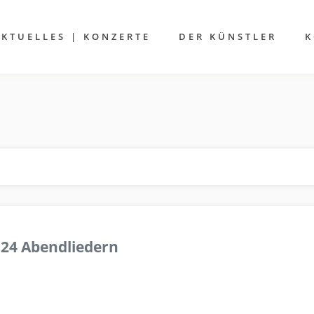
AKTUELLES | KONZERTE
DER KÜNSTLER
K
 24 Abendliedern