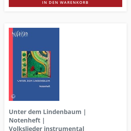
IN DEN WARENKORB
Unter dem Lindenbaum |
Notenheft |
Volkslieder instrumental