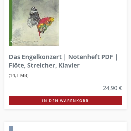
Das Engelkonzert | Notenheft PDF |
Flöte, Streicher, Klavier
(14,1 MB)
24,90 €
IN DEN WARENKORB