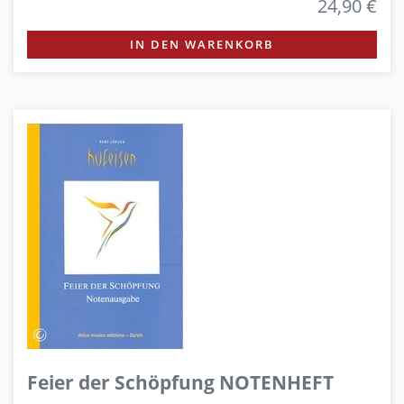
24,90 €
IN DEN WARENKORB
Feier der Schöpfung NOTENHEFT