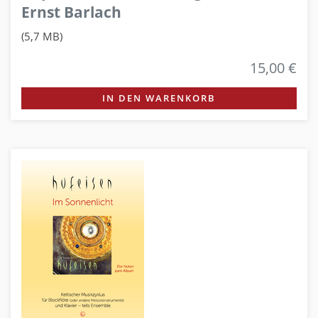
Ernst Barlach
(5,7 MB)
15,00 €
IN DEN WARENKORB