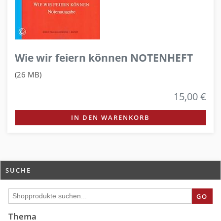
Wie wir feiern können NOTENHEFT
(26 MB)
15,00 €
IN DEN WARENKORB
SUCHE
GO
Thema