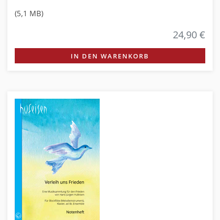
(5,1 MB)
24,90 €
IN DEN WARENKORB