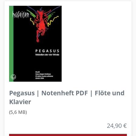
Pegasus | Notenheft PDF | Flöte und
Klavier
(5,6 MB)
24,90 €