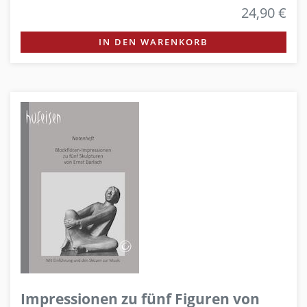
24,90 €
IN DEN WARENKORB
Impressionen zu fünf Figuren von