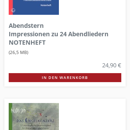
Abendstern
Impressionen zu 24 Abendliedern
NOTENHEFT
(26,5 MB)
24,90 €
IN DEN WARENKORB