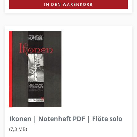
IN DEN WARENKORB
Ikonen | Notenheft PDF | Flöte solo
(7,3 MB)