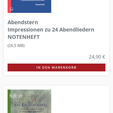
Abendstern
Impressionen zu 24 Abendliedern
NOTENHEFT
(26,5 MB)
24,90 €
IN DEN WARENKORB