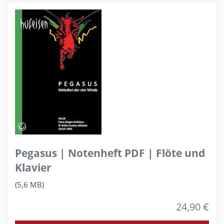
Pegasus | Notenheft PDF | Flöte und
Klavier
(5,6 MB)
24,90 €