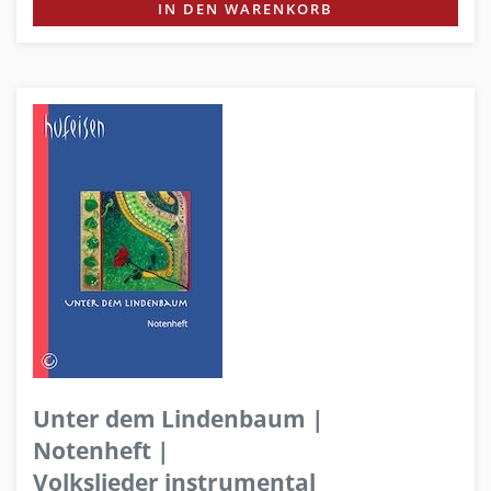
IN DEN WARENKORB
Unter dem Lindenbaum |
Notenheft |
Volkslieder instrumental