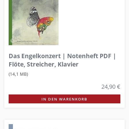
Das Engelkonzert | Notenheft PDF |
Flöte, Streicher, Klavier
(14,1 MB)
24,90 €
IN DEN WARENKORB