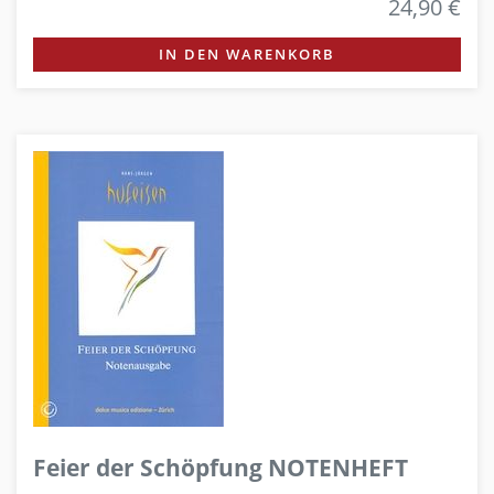
24,90 €
IN DEN WARENKORB
Feier der Schöpfung NOTENHEFT