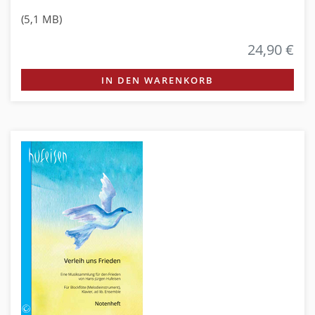
(5,1 MB)
24,90 €
IN DEN WARENKORB