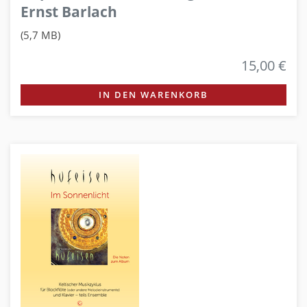
Ernst Barlach
(5,7 MB)
15,00 €
IN DEN WARENKORB