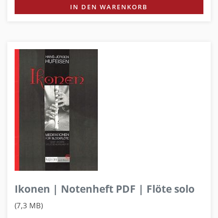
IN DEN WARENKORB
Ikonen | Notenheft PDF | Flöte solo
(7,3 MB)