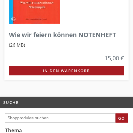
Wie wir feiern können NOTENHEFT
(26 MB)
15,00 €
IN DEN WARENKORB
SUCHE
GO
Thema