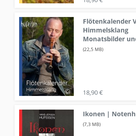
Flötenkalender V
Himmelsklang
Monatsbilder un
(22,5 MB)
18,90 €
Ikonen | Notenhe
(7,3 MB)