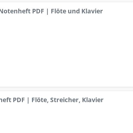
 Notenheft PDF | Flöte und Klavier
ft PDF | Flöte, Streicher, Klavier