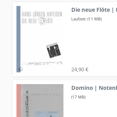
Die neue Flöte |
Laufzeit: (11 MB)
24,90 €
Domino | Notenhe
(17 MB)