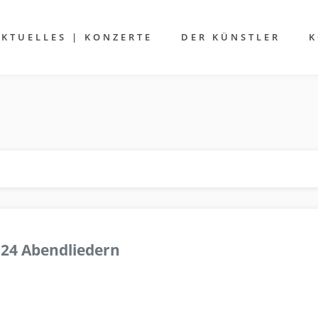
AKTUELLES | KONZERTE
DER KÜNSTLER
K
 24 Abendliedern