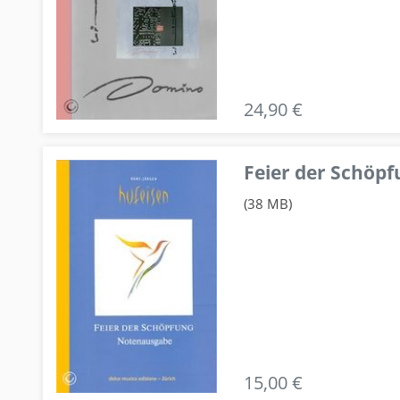
24,90 €
Feier der Schö
(38 MB)
15,00 €