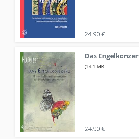
24,90 €
Das Engelkonzert
(14,1 MB)
24,90 €