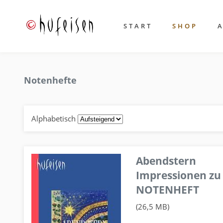
START
SHOP
Notenhefte
Alphabetisch
Abendstern
Impressionen zu
NOTENHEFT
(26,5 MB)