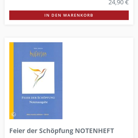
24,90 €
IN DEN WARENKORB
Feier der Schöpfung NOTENHEFT