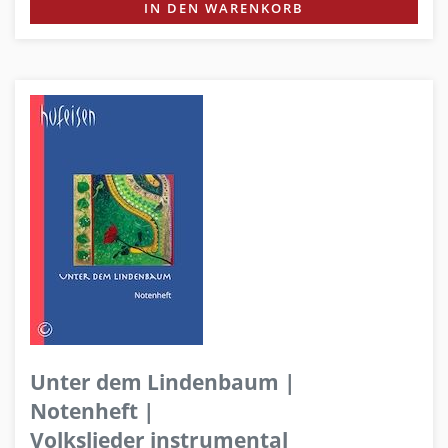
IN DEN WARENKORB
Unter dem Lindenbaum |
Notenheft |
Volkslieder instrumental