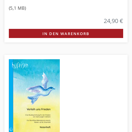
(5,1 MB)
24,90 €
IN DEN WARENKORB