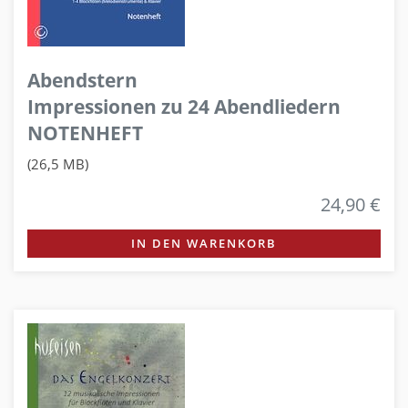
Abendstern
Impressionen zu 24 Abendliedern
NOTENHEFT
(26,5 MB)
24,90 €
IN DEN WARENKORB