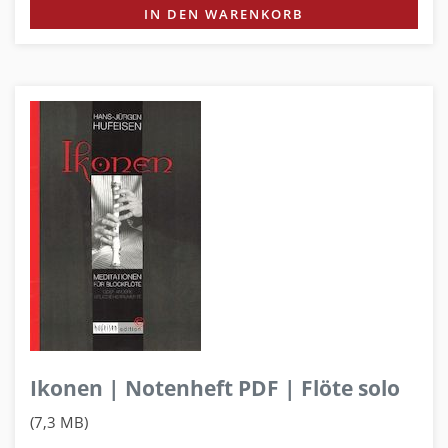
IN DEN WARENKORB
Ikonen | Notenheft PDF | Flöte solo
(7,3 MB)