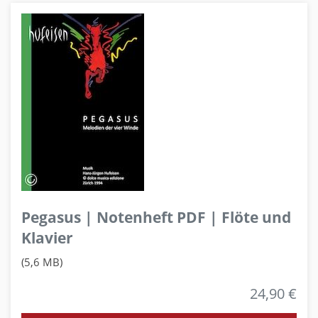
Pegasus | Notenheft PDF | Flöte und
Klavier
(5,6 MB)
24,90 €