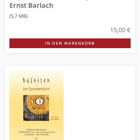
Ernst Barlach
(5,7 MB)
15,00 €
IN DEN WARENKORB