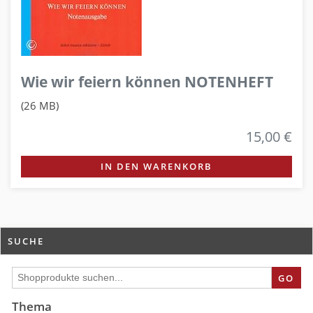
Wie wir feiern können NOTENHEFT
(26 MB)
15,00 €
IN DEN WARENKORB
SUCHE
GO
Thema