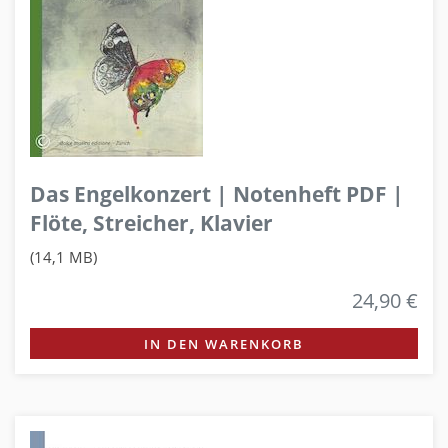
Das Engelkonzert | Notenheft PDF |
Flöte, Streicher, Klavier
(14,1 MB)
24,90 €
IN DEN WARENKORB