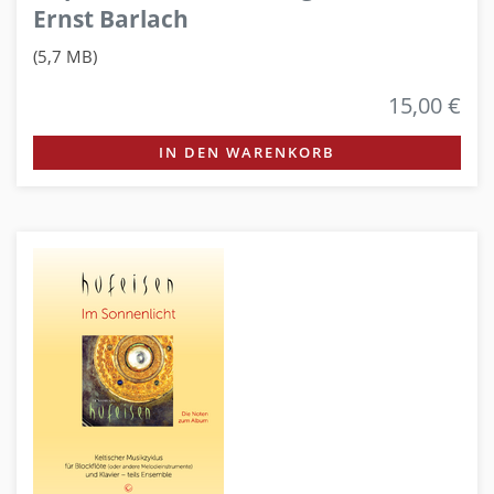
Ernst Barlach
(5,7 MB)
15,00 €
IN DEN WARENKORB