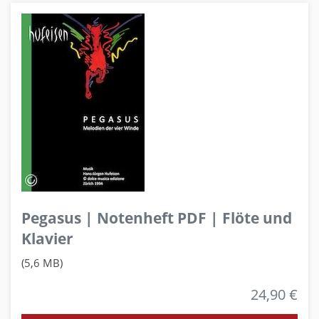
Pegasus | Notenheft PDF | Flöte und
Klavier
(5,6 MB)
24,90 €