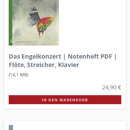
Das Engelkonzert | Notenheft PDF |
Flöte, Streicher, Klavier
(14,1 MB)
24,90 €
IN DEN WARENKORB