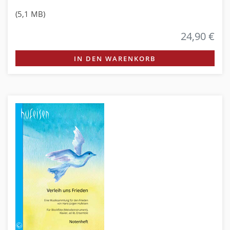
(5,1 MB)
24,90 €
IN DEN WARENKORB