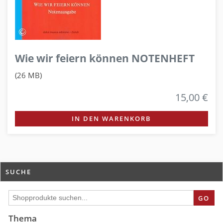
Wie wir feiern können NOTENHEFT
(26 MB)
15,00 €
IN DEN WARENKORB
SUCHE
GO
Thema