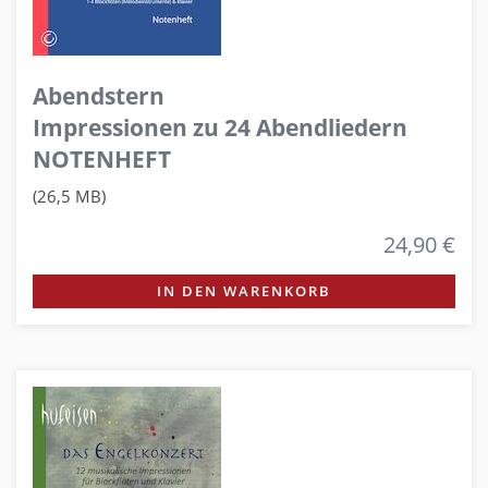
Abendstern
Impressionen zu 24 Abendliedern
NOTENHEFT
(26,5 MB)
24,90 €
IN DEN WARENKORB