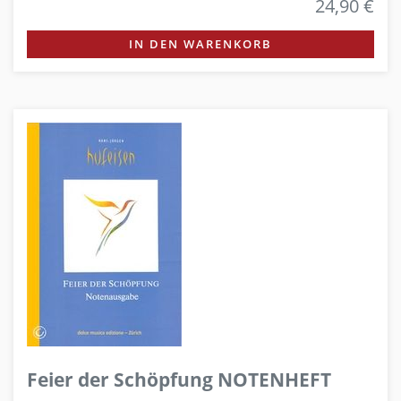
24,90 €
IN DEN WARENKORB
Feier der Schöpfung NOTENHEFT