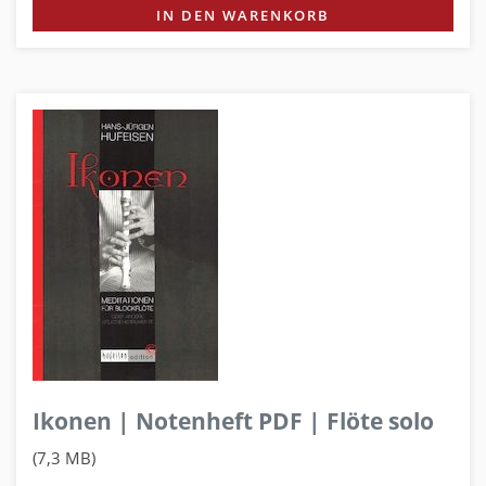
IN DEN WARENKORB
Ikonen | Notenheft PDF | Flöte solo
(7,3 MB)