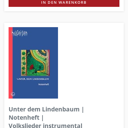
IN DEN WARENKORB
Unter dem Lindenbaum |
Notenheft |
Volkslieder instrumental