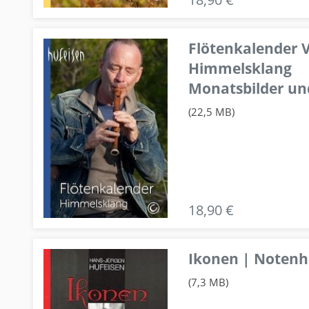
Flötenkalender V
Himmelsklang
Monatsbilder un
(22,5 MB)
18,90 €
Ikonen | Notenhe
(7,3 MB)