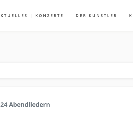
AKTUELLES | KONZERTE
DER KÜNSTLER
K
 24 Abendliedern