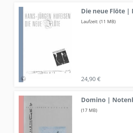
Die neue Flöte |
Laufzeit: (11 MB)
24,90 €
Domino | Notenhe
(17 MB)