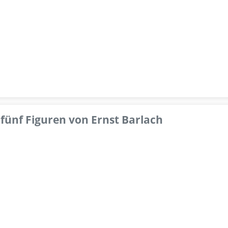
fünf Figuren von Ernst Barlach