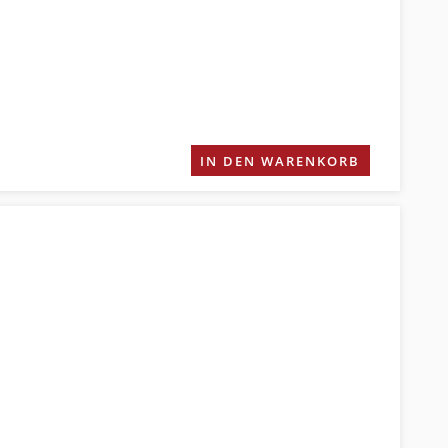
IN DEN WARENKORB