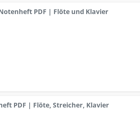
 Notenheft PDF | Flöte und Klavier
ft PDF | Flöte, Streicher, Klavier