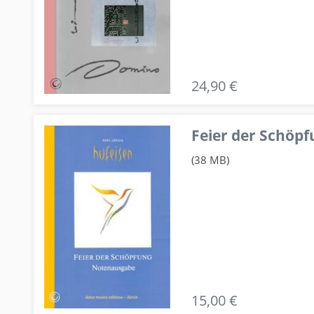
24,90 €
Feier der Schö
(38 MB)
15,00 €