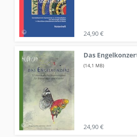
24,90 €
Das Engelkonzert
(14,1 MB)
24,90 €