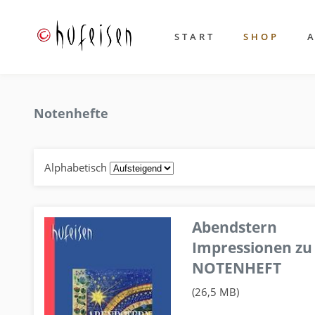
START
SHOP
Notenhefte
Alphabetisch
Abendstern
Impressionen zu
NOTENHEFT
(26,5 MB)