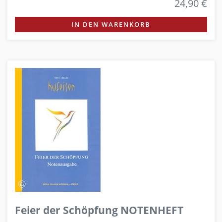
24,90 €
IN DEN WARENKORB
Feier der Schöpfung NOTENHEFT