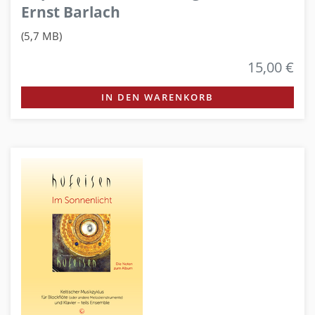
Ernst Barlach
(5,7 MB)
15,00 €
IN DEN WARENKORB