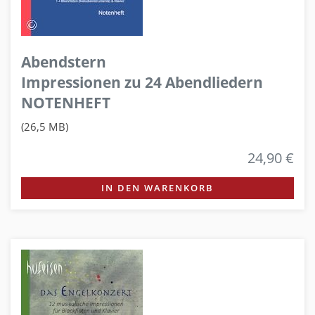
Abendstern
Impressionen zu 24 Abendliedern
NOTENHEFT
(26,5 MB)
24,90 €
IN DEN WARENKORB