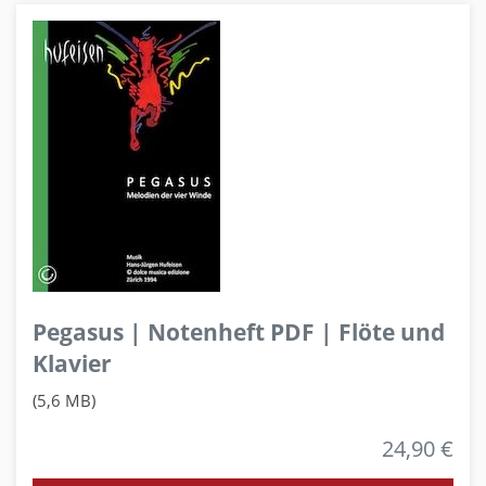
Pegasus | Notenheft PDF | Flöte und
Klavier
(5,6 MB)
24,90 €