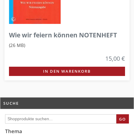
Wie wir feiern können NOTENHEFT
(26 MB)
15,00 €
IN DEN WARENKORB
SUCHE
GO
Thema