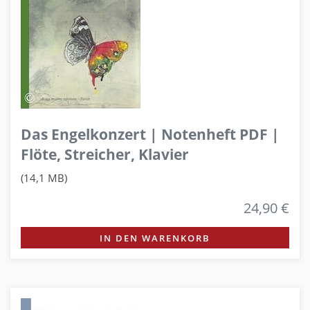
Das Engelkonzert | Notenheft PDF |
Flöte, Streicher, Klavier
(14,1 MB)
24,90 €
IN DEN WARENKORB