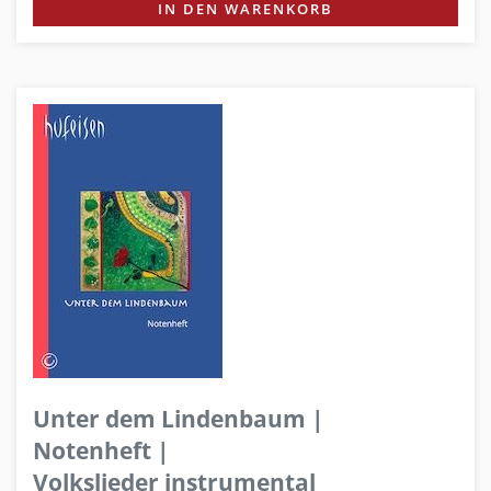
IN DEN WARENKORB
Unter dem Lindenbaum |
Notenheft |
Volkslieder instrumental