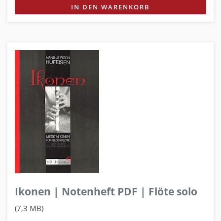
IN DEN WARENKORB
Ikonen | Notenheft PDF | Flöte solo
(7,3 MB)