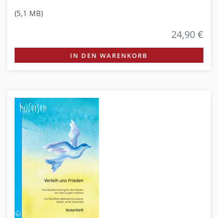
(5,1 MB)
24,90 €
IN DEN WARENKORB