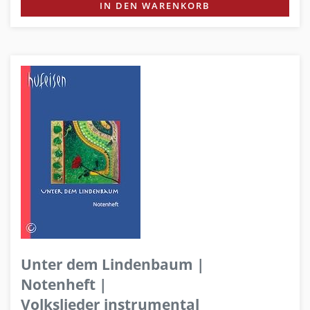
IN DEN WARENKORB
Unter dem Lindenbaum |
Notenheft |
Volkslieder instrumental