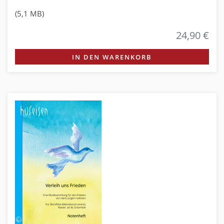
(5,1 MB)
24,90 €
IN DEN WARENKORB