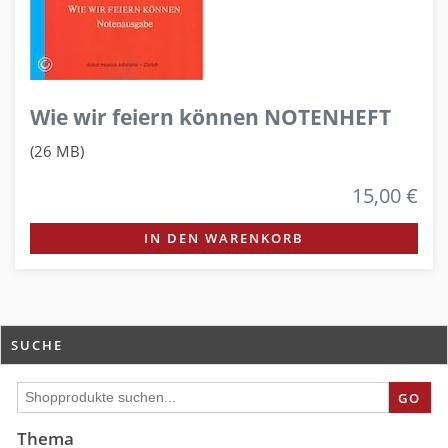
Wie wir feiern können NOTENHEFT
(26 MB)
15,00 €
IN DEN WARENKORB
SUCHE
GO
Thema