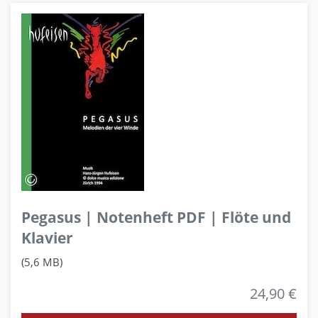
Pegasus | Notenheft PDF | Flöte und
Klavier
(5,6 MB)
24,90 €