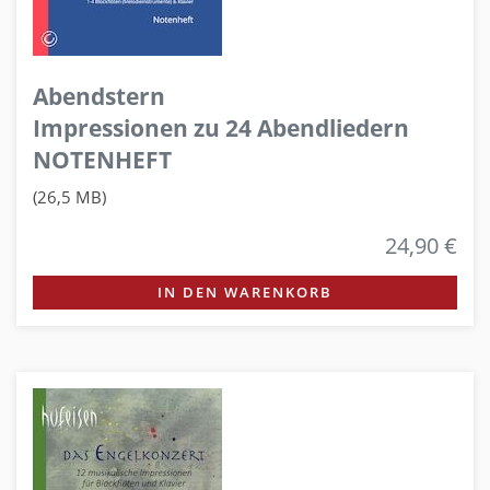
Abendstern
Impressionen zu 24 Abendliedern
NOTENHEFT
(26,5 MB)
24,90 €
IN DEN WARENKORB