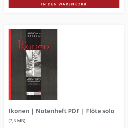
IN DEN WARENKORB
Ikonen | Notenheft PDF | Flöte solo
(7,3 MB)