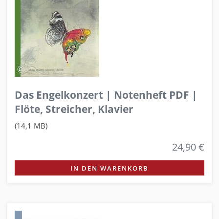
Das Engelkonzert | Notenheft PDF |
Flöte, Streicher, Klavier
(14,1 MB)
24,90 €
IN DEN WARENKORB