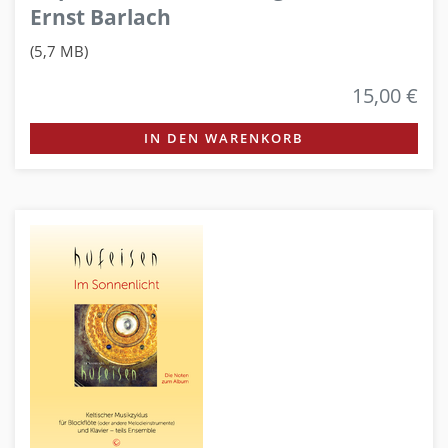
Ernst Barlach
(5,7 MB)
15,00 €
IN DEN WARENKORB