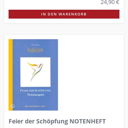
24,90 €
IN DEN WARENKORB
Feier der Schöpfung NOTENHEFT