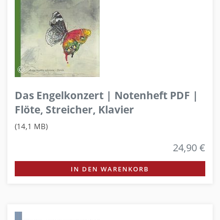
Das Engelkonzert | Notenheft PDF |
Flöte, Streicher, Klavier
(14,1 MB)
24,90 €
IN DEN WARENKORB