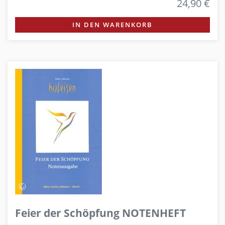
24,90 €
IN DEN WARENKORB
Feier der Schöpfung NOTENHEFT