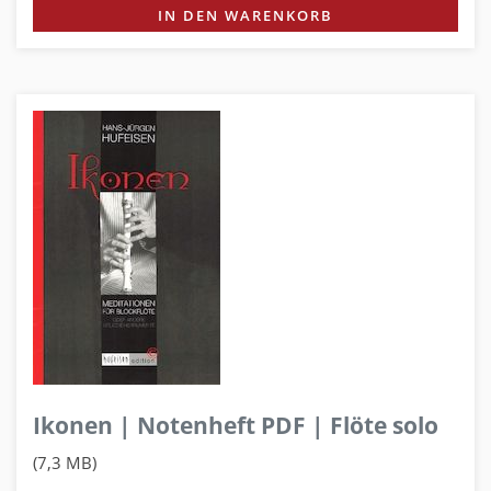
IN DEN WARENKORB
Ikonen | Notenheft PDF | Flöte solo
(7,3 MB)