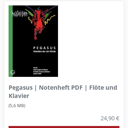
Pegasus | Notenheft PDF | Flöte und
Klavier
(5,6 MB)
24,90 €