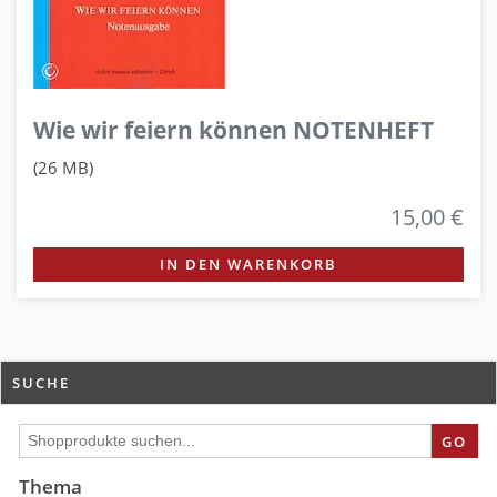
Wie wir feiern können NOTENHEFT
(26 MB)
15,00 €
IN DEN WARENKORB
SUCHE
GO
Thema