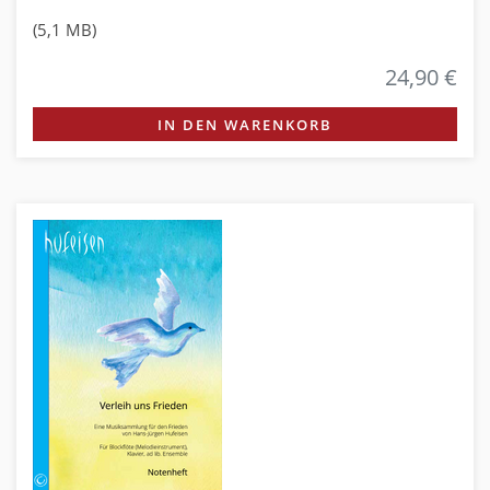
(5,1 MB)
24,90 €
IN DEN WARENKORB