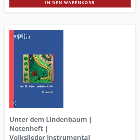
IN DEN WARENKORB
Unter dem Lindenbaum |
Notenheft |
Volkslieder instrumental