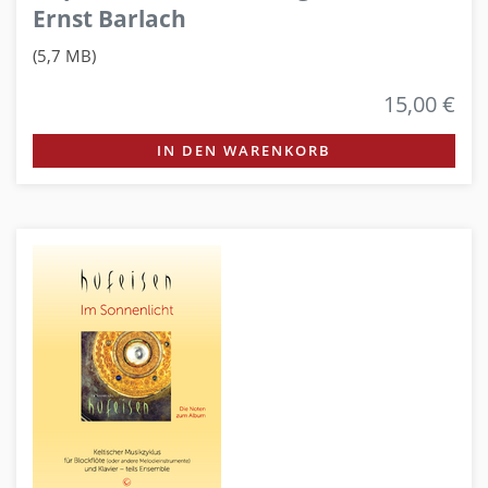
Ernst Barlach
(5,7 MB)
15,00 €
IN DEN WARENKORB