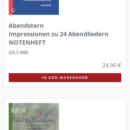
Abendstern
Impressionen zu 24 Abendliedern
NOTENHEFT
(26,5 MB)
24,90 €
IN DEN WARENKORB