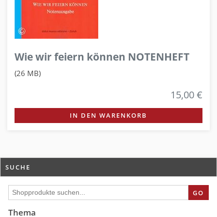
Wie wir feiern können NOTENHEFT
(26 MB)
15,00 €
IN DEN WARENKORB
SUCHE
GO
Thema