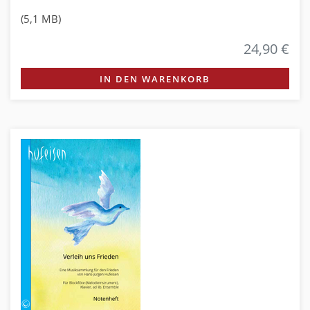
(5,1 MB)
24,90 €
IN DEN WARENKORB