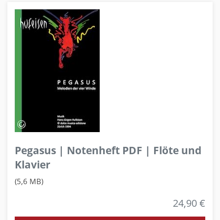
Pegasus | Notenheft PDF | Flöte und
Klavier
(5,6 MB)
24,90 €