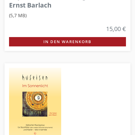
Ernst Barlach
(5,7 MB)
15,00 €
IN DEN WARENKORB