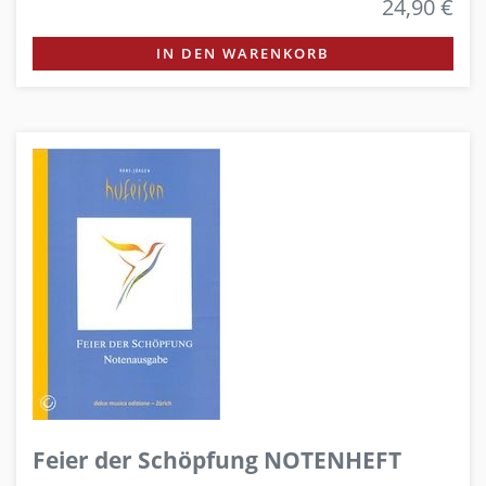
24,90 €
IN DEN WARENKORB
Feier der Schöpfung NOTENHEFT