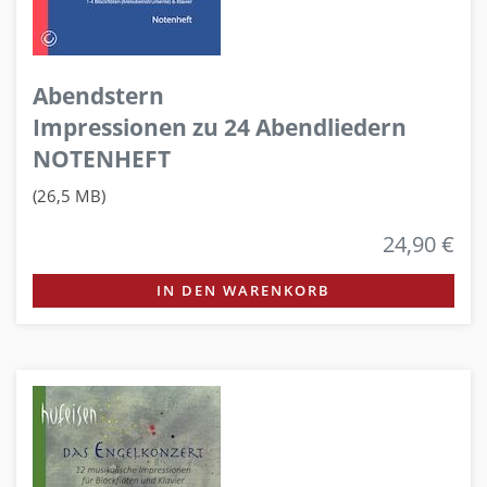
Abendstern
Impressionen zu 24 Abendliedern
NOTENHEFT
(26,5 MB)
24,90 €
IN DEN WARENKORB