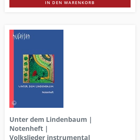
IN DEN WARENKORB
Unter dem Lindenbaum |
Notenheft |
Volkslieder instrumental