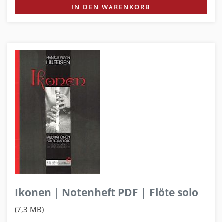
IN DEN WARENKORB
Ikonen | Notenheft PDF | Flöte solo
(7,3 MB)