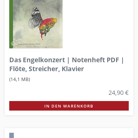
Das Engelkonzert | Notenheft PDF |
Flöte, Streicher, Klavier
(14,1 MB)
24,90 €
IN DEN WARENKORB