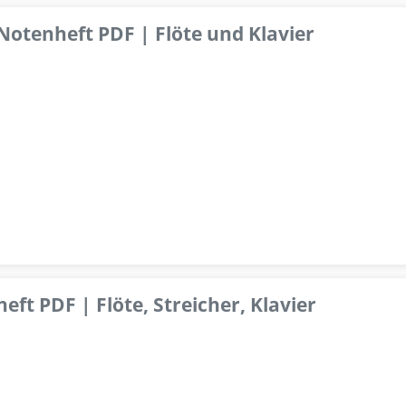
 Notenheft PDF | Flöte und Klavier
ft PDF | Flöte, Streicher, Klavier