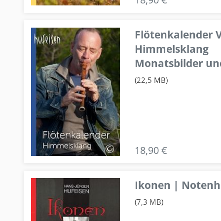
Flötenkalender V
Himmelsklang
Monatsbilder un
(22,5 MB)
18,90 €
Ikonen | Notenhe
(7,3 MB)