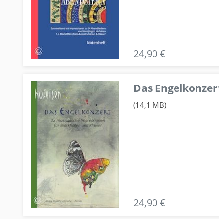
24,90 €
Das Engelkonzert
(14,1 MB)
24,90 €