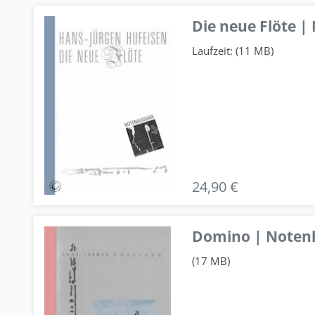
Die neue Flöte |
Laufzeit: (11 MB)
24,90 €
Domino | Notenhe
(17 MB)