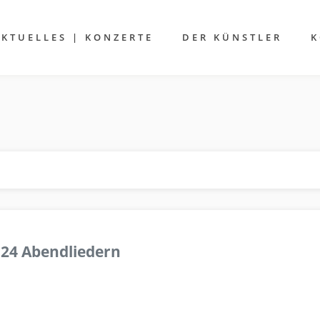
AKTUELLES | KONZERTE
DER KÜNSTLER
K
 24 Abendliedern