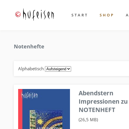
START
SHOP
Notenhefte
Alphabetisch
Abendstern
Impressionen zu
NOTENHEFT
(26,5 MB)