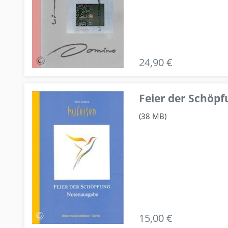
24,90 €
Feier der Schö
(38 MB)
15,00 €